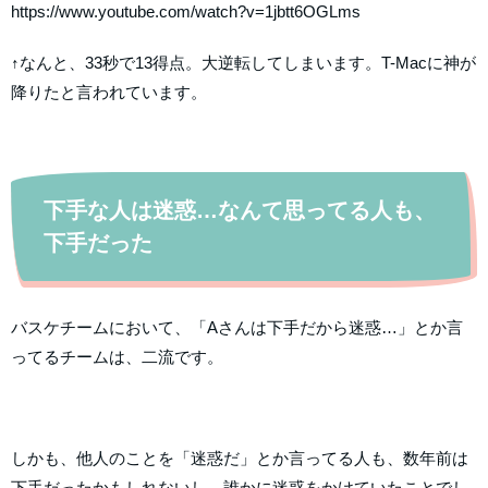
https://www.youtube.com/watch?v=1jbtt6OGLms
↑なんと、33秒で13得点。大逆転してしまいます。T-Macに神が
降りたと言われています。
下手な人は迷惑…なんて思ってる人も、
下手だった
バスケチームにおいて、「Aさんは下手だから迷惑…」とか言
ってるチームは、二流です。
しかも、他人のことを「迷惑だ」とか言ってる人も、数年前は
下手だったかもしれないし、誰かに迷惑をかけていたことでし