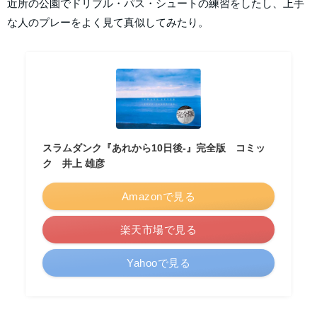
近所の公園でドリブル・パス・シュートの練習をしたし、上手
な人のプレーをよく見て真似してみたり。
スラムダンク『あれから10日後-』完全版 コミッ
ク 井上 雄彦
Amazonで見る
楽天市場で見る
Yahooで見る