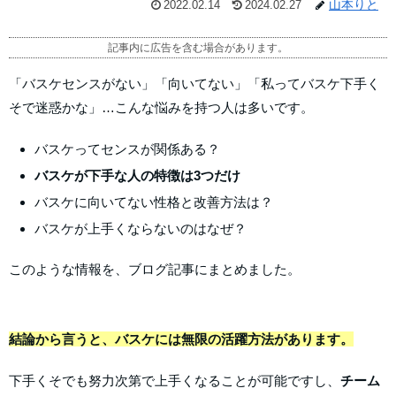
山本りと
2022.02.14
2024.02.27
記事内に広告を含む場合があります。
「バスケセンスがない」「向いてない」「私ってバスケ下手く
そで迷惑かな」…こんな悩みを持つ人は多いです。
バスケってセンスが関係ある？
バスケが下手な人の特徴は3つだけ
バスケに向いてない性格と改善方法は？
バスケが上手くならないのはなぜ？
このような情報を、ブログ記事にまとめました。
結論から言うと、バスケには無限の活躍方法があります。
下手くそでも努力次第で上手くなることが可能ですし、
チーム