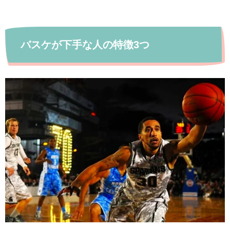
バスケが下手な人の特徴3つ