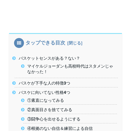
タップできる目次
バスケットセンスがある？ない？
マイケルジョーダンも高校時代はスタメンじゃ
なかった！
バスケが下手な人の特徴3つ
バスケに向いてない性格4つ
①素直になってみる
②真面目さを捨ててみる
③闘争心を出せるようにする
④根拠のない自信＆練習による自信