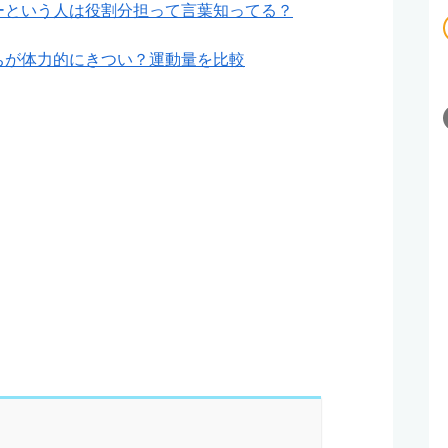
ーという人は役割分担って言葉知ってる？
ちが体力的にきつい？運動量を比較