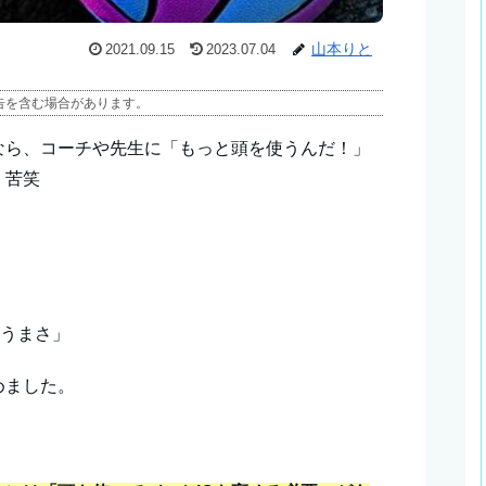
山本りと
2021.09.15
2023.07.04
告を含む場合があります。
なら、コーチや先生に「もっと頭を使うんだ！」
。苦笑
？
「うまさ」
めました。