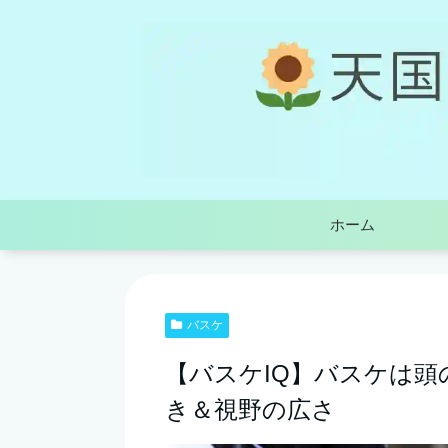
ホーム
バスケ
【バスケIQ】バスケは
き＆視野の広さ