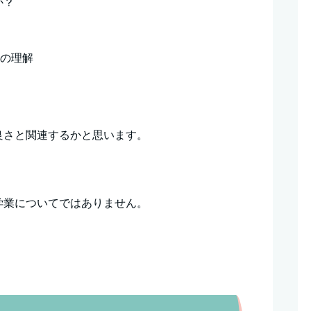
か？
ーの理解
良さと関連するかと思います。
学業についてではありません。