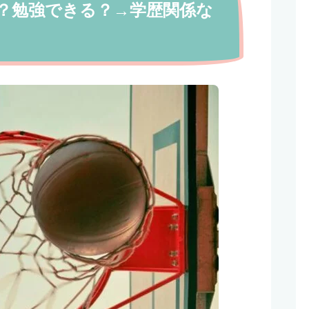
？勉強できる？→学歴関係な