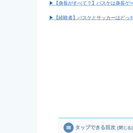
▶【身長がすべて？】バスケは身長ゲ
▶【経験者】バスケとサッカーはどっ
タップできる目次