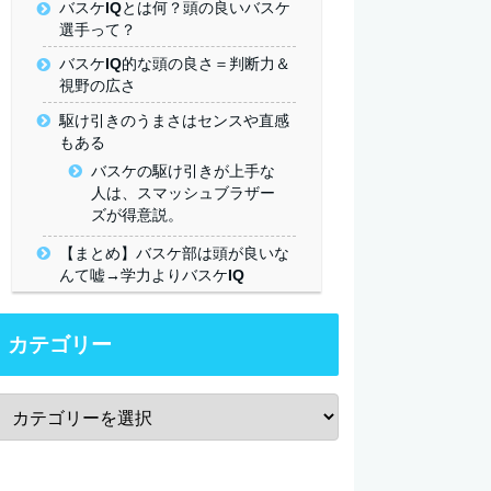
バスケIQとは何？頭の良いバスケ
選手って？
バスケIQ的な頭の良さ＝判断力＆
視野の広さ
駆け引きのうまさはセンスや直感
もある
バスケの駆け引きが上手な
人は、スマッシュブラザー
ズが得意説。
【まとめ】バスケ部は頭が良いな
んて嘘→学力よりバスケIQ
カテゴリー