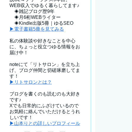
WEB収入でゆるく暮らしてます♪
◈雑記ブログ歴9年
◈月6桁WEBライター
◈Kindle出版5冊｜ゆるSEO
▶電子書籍5冊を見てみる
私の体験談や好きなことを中心
に、ちょっと役立つゆる情報をお
届け中！
noteにて「リトサロン」を立ち上
げ、ブログ仲間と切磋琢磨してま
す！
▶リトサロンとは？
ブログを書くのも読むのも大好き
です♪
Xでも日常的にふざけているので
お気軽に絡んでいただけるとうれ
しいです！
▶山本りとの詳しいプロフィール