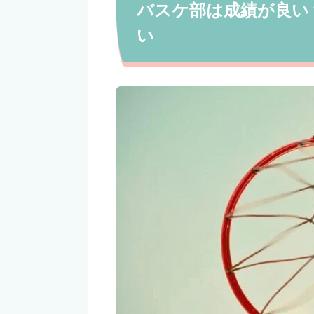
バスケ部は成績が良い
い