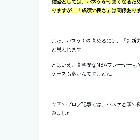
結論としては、バスケがうまくなるため
りますが、「成績の良さ」は関係あり
また、バスケIQを高めるには、「判断
と思われます。
とはいえ、高学歴なNBAプレーヤーも
ケースも多いんですけどね。
今回のブログ記事では、バスケと頭の良
みました。