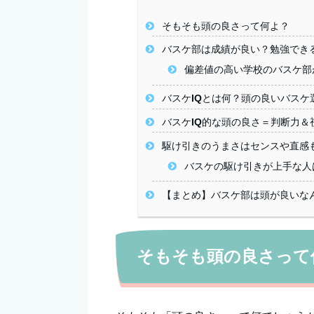
そもそも頭の良さって何よ？
バスケ部は成績が良い？勉強でき
偏差値の高い学校のバスケ部
バスケIQとは何？頭の良いバスケ
バスケIQ的な頭の良さ＝判断力＆
駆け引きのうまさはセンスや直感
バスケの駆け引きが上手な人
【まとめ】バスケ部は頭が良いなん
そもそも頭の良さって