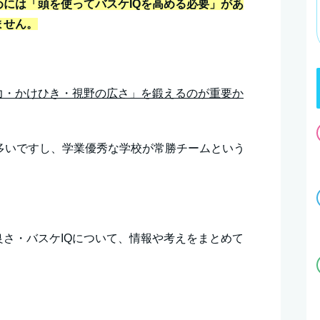
には「頭を使ってバスケIQを高める必要」があ
ません。
力・かけひき・視野の広さ」を鍛えるのが重要か
多いですし、学業優秀な学校が常勝チームという
さ・バスケIQについて、情報や考えをまとめて