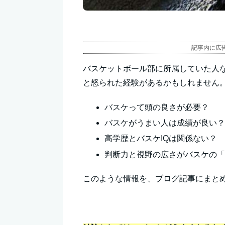
記事内に広
バスケットボール部に所属していた人
と怒られた経験があるかもしれません
バスケって頭の良さが必要？
バスケがうまい人は成績が良い
高学歴とバスケIQは関係ない？
判断力と視野の広さがバスケの
このような情報を、ブログ記事にまと