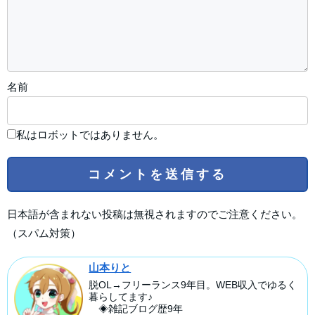
名前
私はロボットではありません。
日本語が含まれない投稿は無視されますのでご注意ください。
（スパム対策）
山本りと
脱OL→フリーランス9年目。WEB収入でゆるく
暮らしてます♪
◈雑記ブログ歴9年