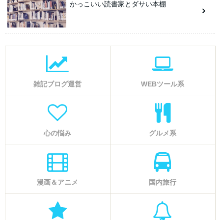
かっこいい読書家とダサい本棚
雑記ブログ運営
WEBツール系
心の悩み
グルメ系
漫画＆アニメ
国内旅行