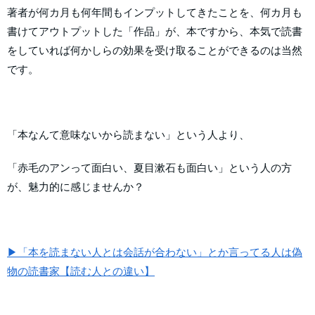
著者が何カ月も何年間もインプットしてきたことを、何カ月も
書けてアウトプットした「作品」が、本ですから、本気で読書
をしていれば何かしらの効果を受け取ることができるのは当然
です。
「本なんて意味ないから読まない」という人より、
「赤毛のアンって面白い、夏目漱石も面白い」という人の方
が、魅力的に感じませんか？
▶「本を読まない人とは会話が合わない」とか言ってる人は偽
物の読書家【読む人との違い】