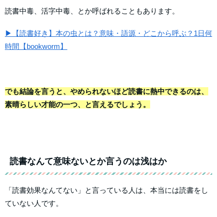
読書中毒、活字中毒、とか呼ばれることもあります。
▶【読書好き】本の虫とは？意味・語源・どこから呼ぶ？1日何
時間【bookworm】
でも結論を言うと、やめられないほど読書に熱中できるのは、
素晴らしい才能の一つ、と言えるでしょう。
読書なんて意味ないとか言うのは浅はか
「読書効果なんてない」と言っている人は、本当には読書をし
ていない人です。