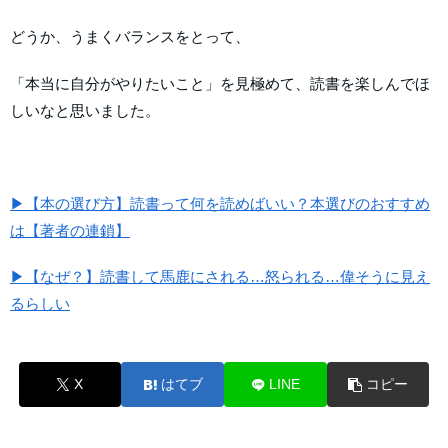
どうか、うまくバランスをとって、
「本当に自分がやりたいこと」を見極めて、読書を楽しんでほ
しいなと思いました。
▶【本の選び方】読書って何を読めばいい？本選びのおすすめ
は【著者の連鎖】
▶【なぜ？】読書して馬鹿にされる…怒られる…偉そうに見え
るらしい
X
はてブ
LINE
コピー