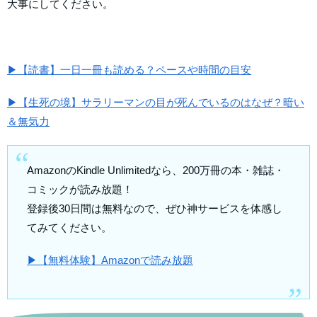
大事にしてください。
▶【読書】一日一冊も読める？ペースや時間の目安
▶【生死の境】サラリーマンの目が死んでいるのはなぜ？暗い
＆無気力
AmazonのKindle Unlimitedなら、200万冊の本・雑誌・
コミックが読み放題！
登録後30日間は無料なので、ぜひ神サービスを体感し
てみてください。
▶【無料体験】Amazonで読み放題