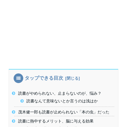
タップできる目次
読書がやめられない、止まらないのが、悩み？
読書なんて意味ないとか言うのは浅はか
茂木健一郎も読書が止められない「本の虫」だった
読書に熱中するメリット、脳に与える効果