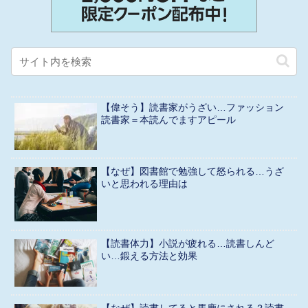
【偉そう】読書家がうざい…ファッション
読書家＝本読んでますアピール
【なぜ】図書館で勉強して怒られる…うざ
いと思われる理由は
【読書体力】小説が疲れる…読書しんど
い…鍛える方法と効果