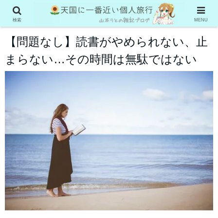
本の虫
検索
MENU
【問題なし】読書がやめられない、止
まらない…その時間は無駄ではない