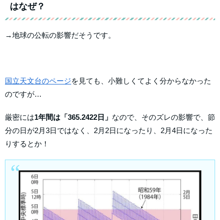
はなぜ？
→地球の公転の影響だそうです。
国立天文台のページ
を見ても、小難しくてよく分からなかった
のですが…
厳密には
1年間は「365.2422日」
なので、そのズレの影響で、節
分の日が2月3日ではなく、2月2日になったり、2月4日になった
りするとか！