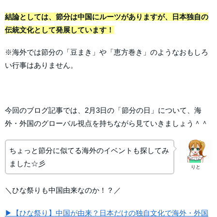
結論としては、節分は中国にルーツがありますが、日本独自の
伝統文化として発展しています！
※海外では節分の「豆まき」や「恵方巻き」のようなおもしろ
い行事はありません。
今回のブログ記事では、2月3日の「節分の日」について、海
外・外国のグローバル視点を持ちながら見ていきましょう＾＾
ちょっと節分に似てる海外のイベントも探してみ
ました☆彡
りと
＼ひな祭りも中国由来なのか！？／
▶【ひな祭り】中国が由来？日本だけの独自文化で海外・外国