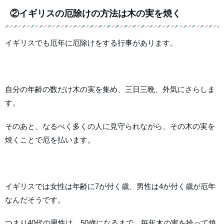
②イギリスの厄除けの方法は木の実を焼く
イギリスでも厄年に厄除けをする行事があります。
自分の年齢の数だけ木の実を集め、三日三晩、外気にさらしま
す。
そのあと、なるべく多くの人に見守られながら、その木の実を
焼くことで厄を払います。
イギリスでは女性は年齢に7が付く歳、男性は4が付く歳が厄年
なんだそうです。
つまり40代の男性は、50歳になるまで、毎年木の実を拾って焼