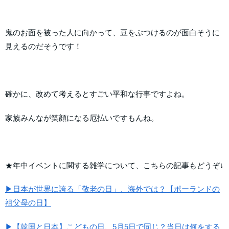
鬼のお面を被った人に向かって、豆をぶつけるのが面白そうに
見えるのだそうです！
確かに、改めて考えるとすごい平和な行事ですよね。
家族みんなが笑顔になる厄払いですもんね。
★年中イベントに関する雑学について、こちらの記事もどうぞ↓
▶日本が世界に誇る「敬老の日」、海外では？【ポーランドの
祖父母の日】
▶【韓国と日本】こどもの日、5月5日で同じ？当日は何をする