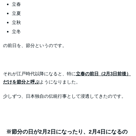
立春
立夏
立秋
立冬
の前日を、節分というのです。
それが江戸時代以降になると、特に
立春の前日（2月3日前後）
だけを節分と呼ぶ
ようになりました。
少しずつ、日本独自の伝統行事として浸透してきたの
です。
※節分の日が2月2日になったり、2月4日になるの