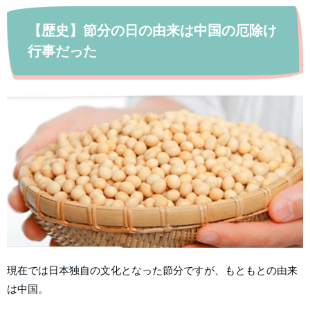
【歴史】節分の日の由来は中国の厄除け
行事だった
現在では日本独自の文化となった節分ですが、もともとの由来
は中国。