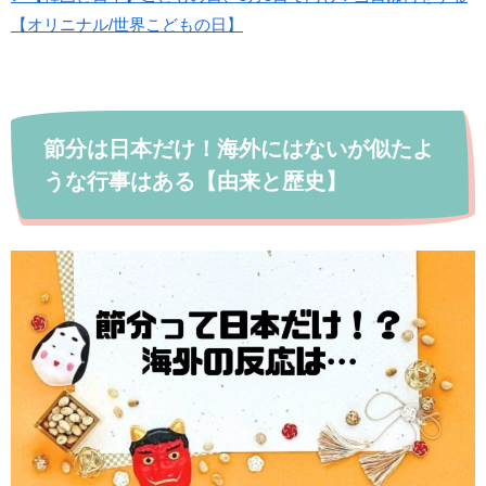
【オリニナル/世界こどもの日】
節分は日本だけ！海外にはないが似たよ
うな行事はある【由来と歴史】