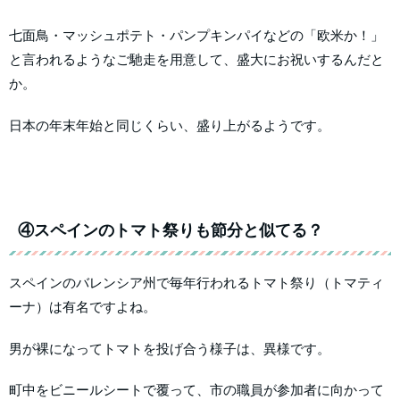
七面鳥・マッシュポテト・パンプキンパイなどの「欧米か！」
と言われるようなご馳走を用意して、盛大にお祝いするんだと
か。
日本の年末年始と同じくらい、盛り上がるようです。
④スペインのトマト祭りも節分と似てる？
スペインのバレンシア州で毎年行われるトマト祭り（トマティ
ーナ）は有名ですよね。
男が裸になってトマトを投げ合う様子は、異様です。
町中をビニールシートで覆って、市の職員が参加者に向かって