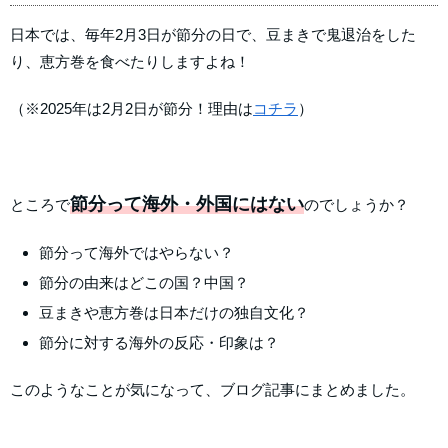
日本では、毎年2月3日が節分の日で、豆まきで鬼退治をした
り、恵方巻を食べたりしますよね！
（※2025年は2月2日が節分！理由は
コチラ
）
節分って海外・外国にはない
ところで
のでしょうか？
節分って海外ではやらない？
節分の由来はどこの国？中国？
豆まきや恵方巻は日本だけの独自文化？
節分に対する海外の反応・印象は？
このようなことが気になって、ブログ記事にまとめました。