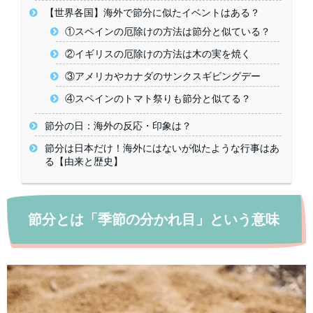
【世界各国】海外で節分に似たイベントはある？
①スペインの厄除けの方法は節分と似ている？
②イギリスの厄除けの方法は木の実を焼く
③アメリカやカナダのサンクスギビングデー
④スペインのトマト祭りも節分と似てる？
節分の日：海外の反応・印象は？
節分は日本だけ！海外にはないが似たような行事はあ
る【由来と歴史】
節分とは「季節の分かれ目」という意味