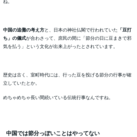
ね。
中国の追儺の考え方
と、日本の神社仏閣で行われていた
「豆打
ち」の儀式
が合わさって、庶民の間に「節分の日に豆まきで邪
気を払う」という文化が出来上がったとされています。
歴史は古く、室町時代には、行った豆を投げる節分の行事が確
立していたとか。
めちゃめちゃ長い間続いている伝統行事なんですね。
中国では節分っぽいことはやってない