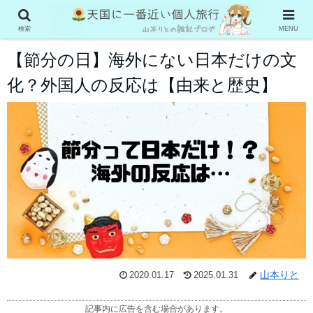
雑学
検索
MENU
【節分の日】海外にない日本だけの文
化？外国人の反応は【由来と歴史】
山本りと
2020.01.17
2025.01.31
記事内に広告を含む場合があります。