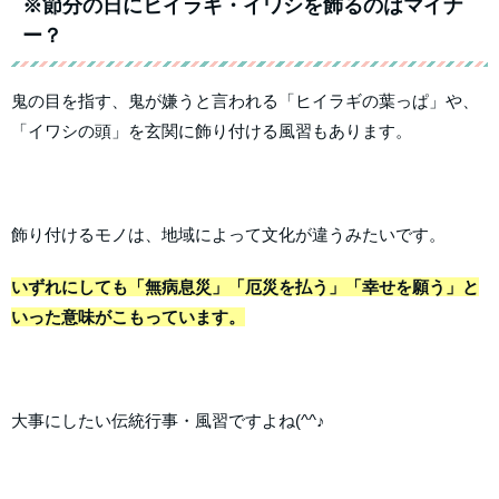
※節分の日にヒイラギ・イワシを飾るのはマイナ
ー？
鬼の目を指す、鬼が嫌うと言われる「ヒイラギの葉っぱ」や、
「イワシの頭」を玄関に飾り付ける風習もあります。
飾り付けるモノは、地域によって文化が違うみたいです。
いずれにしても「無病息災」「厄災を払う」「幸せを願う」と
いった意味がこもっています。
大事にしたい伝統行事・風習ですよね(^^♪