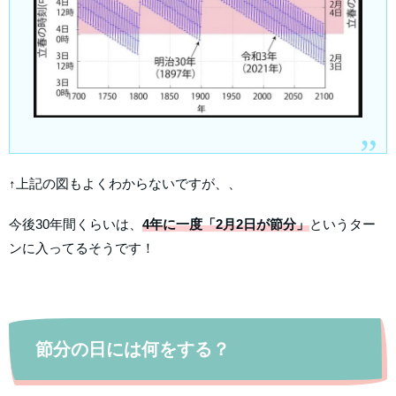
↑上記の図もよくわからないですが、、
今後30年間くらいは、
4年に一度「2月2日が節分」
というター
ンに入ってるそうです！
節分の日には何をする？