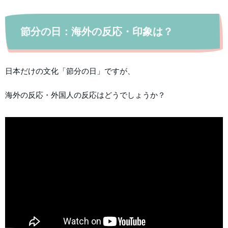
節分の日：海外の反応・印象は？
日本だけの文化「節分の日」ですが、
海外の反応・外国人の反応はどうでしょうか？