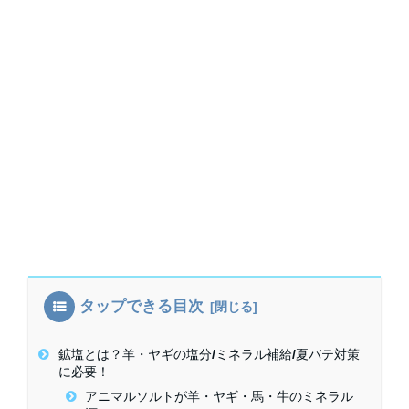
タップできる目次
鉱塩とは？羊・ヤギの塩分/ミネラル補給/夏バテ対策
に必要！
アニマルソルトが羊・ヤギ・馬・牛のミネラル