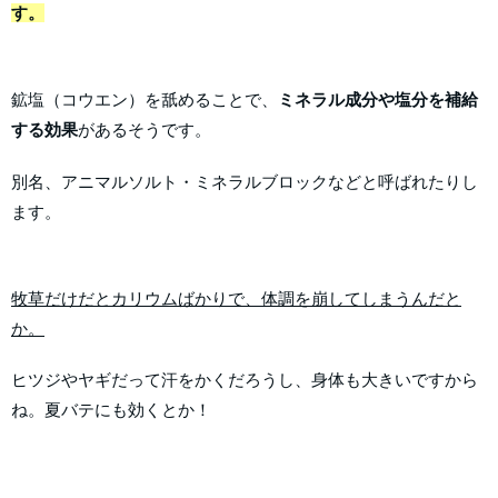
す。
鉱塩（コウエン）を舐めることで、
ミネラル成分や塩分を補給
する効果
があるそうです。
別名、アニマルソルト・ミネラルブロックなどと呼ばれたりし
ます。
牧草だけだとカリウムばかりで、体調を崩してしまうんだと
か。
ヒツジやヤギだって汗をかくだろうし、身体も大きいですから
ね。夏バテにも効くとか！