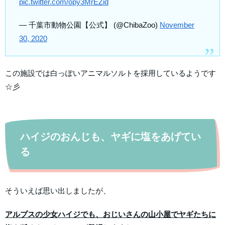
pic.twitter.com/opy3MrEZid
— 千葉市動物公園【公式】 (@ChibaZoo)
November
30, 2020
この施設では白っぽいアニマルソルトを採用しているようです
☆彡
ハイジのおんじも、ヤギに塩をあげてい
る
そういえば思い出しましたが、
アルプスの少女ハイジでも、おじいさんの山小屋でヤギたちに