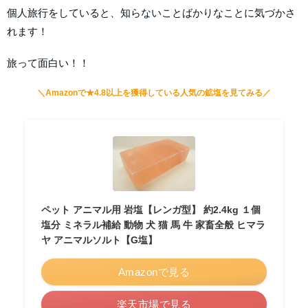
個人旅行をしていると、知らないことばかりなことに気づかさ
れます！
旅って面白い！！
＼Amazonで★4.8以上を獲得している人気の鉱塩を見てみる／
ペット アニマル用 岩塩【レンガ型】 約2.4kg １個
塩分 ミネラル補給 動物 犬 猫 馬 牛 家畜全般 ヒマラ
ヤ アニマルソルト【G塩】
Amazonで見る
楽天市場で見る