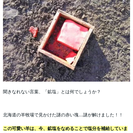
聞きなれない言葉、「鉱塩」とは何でしょうか？
北海道の羊牧場で見かけた謎の赤い塊…謎が解けました！！
この可愛い羊は、今、鉱塩をなめることで塩分を補給していま