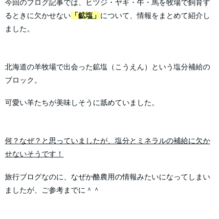
今回のブログ記事では、ヒツジ・ヤギ・牛・馬を牧場で飼育す
るときに欠かせない
「鉱塩」
について、情報をまとめて紹介し
ました。
北海道の羊牧場で出会った鉱塩（こうえん）という塩分補給の
ブロック。
可愛い羊たちが美味しそうに舐めていました。
何？なぜ？と思っていましたが、塩分とミネラルの補給に欠か
せないそうです！
旅行ブログなのに、なぜか酪農用の情報みたいになってしまい
ましたが、ご参考までに＾＾