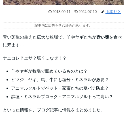
山本りと
2018.09.11
2024.07.10
記事内に広告を含む場合があります。
青い芝生の生えた広大な牧場で、羊やヤギたちが
赤い塊
を食べ
に来ます…
ナニコレ？エサ？塩？…なぜ！？
羊やヤギが牧場で舐めているものとは？
ヒツジ、ヤギ、馬、牛にも塩分・ミネラルが必要？
アニマルソルトでペット・家畜たちの夏バテ防止？
鉱塩・ミネラルブロック・アニマルソルトって高い？
といった情報を、ブログ記事に情報をまとめました。