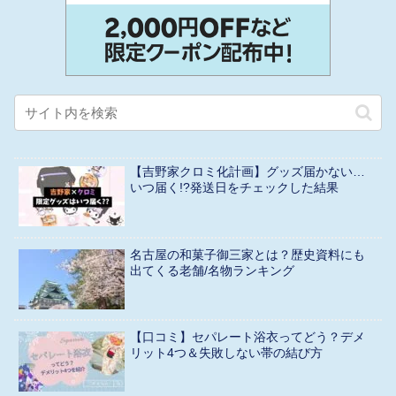
【吉野家クロミ化計画】グッズ届かない…
いつ届く!?発送日をチェックした結果
名古屋の和菓子御三家とは？歴史資料にも
出てくる老舗/名物ランキング
【口コミ】セパレート浴衣ってどう？デメ
リット4つ＆失敗しない帯の結び方