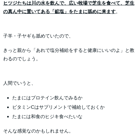
ヒツジたちは川の水を飲んで、広い牧場で芝生を食べて、芝生
の真ん中に置いてある「鉱塩」をたまに舐めに来ます
。
子羊・子ヤギも舐めていたので、
きっと親から「あれで塩分補給をすると健康にいいのよ」と教
わるのでしょう。
人間でいうと、
たまにはプロテイン飲んでみるか
ビタミンCはサプリメントで補給しておくか
たまには和食のヒジキ食べたいな
そんな感覚なのかもしれません。