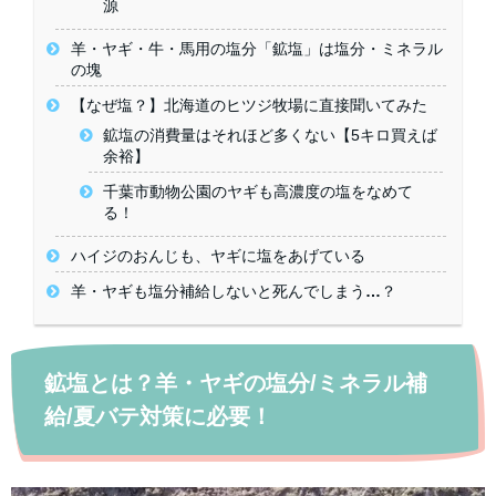
源
羊・ヤギ・牛・馬用の塩分「鉱塩」は塩分・ミネラル
の塊
【なぜ塩？】北海道のヒツジ牧場に直接聞いてみた
鉱塩の消費量はそれほど多くない【5キロ買えば
余裕】
千葉市動物公園のヤギも高濃度の塩をなめて
る！
ハイジのおんじも、ヤギに塩をあげている
羊・ヤギも塩分補給しないと死んでしまう…？
鉱塩とは？羊・ヤギの塩分/ミネラル補
給/夏バテ対策に必要！