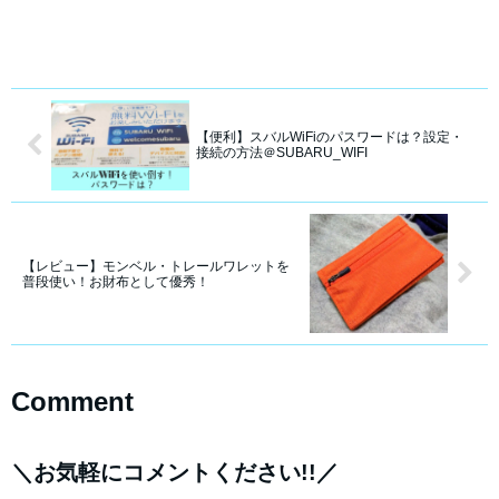
【便利】スバルWiFiのパスワードは？設定・
接続の方法＠SUBARU_WIFI
【レビュー】モンベル・トレールワレットを
普段使い！お財布として優秀！
Comment
＼お気軽にコメントください!!／