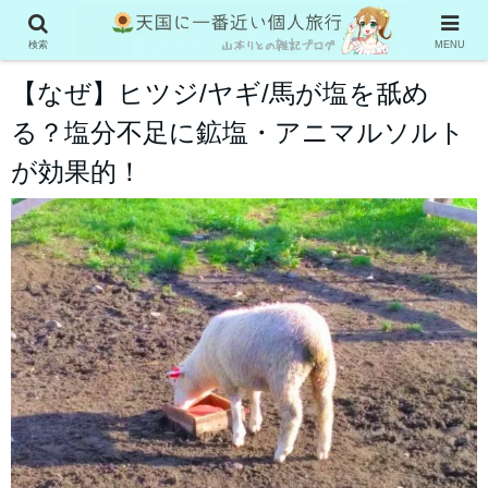
お役立ち情報
検索
MENU
【なぜ】ヒツジ/ヤギ/馬が塩を舐め
る？塩分不足に鉱塩・アニマルソルト
が効果的！