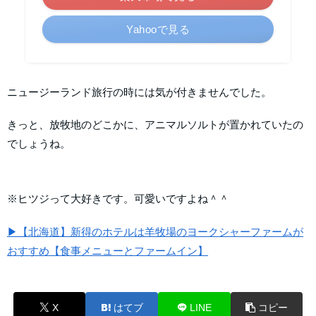
Yahooで見る
ニュージーランド旅行の時には気が付きませんでした。
きっと、放牧地のどこかに、アニマルソルトが置かれていたの
でしょうね。
※ヒツジって大好きです。可愛いですよね＾＾
▶【北海道】新得のホテルは羊牧場のヨークシャーファームが
おすすめ【食事メニューとファームイン】
X
はてブ
LINE
コピー