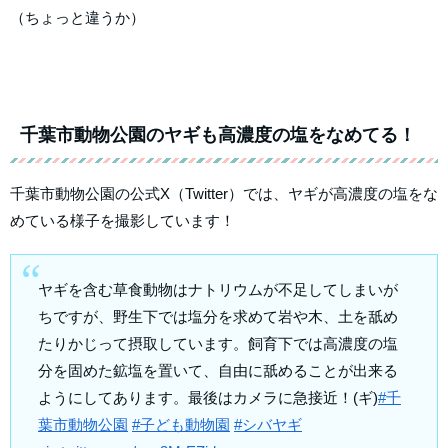
（ちょっと違うか）
千葉市動物公園のヤギも高濃度の塩をなめてる！
千葉市動物公園の公式X（Twitter）では、ヤギが高濃度の塩をな
めている様子を撮影しています！
ヤギを含む草食動物はナトリウムが不足してしまいが
ちですが、野生下では塩分を求めて岩や木、土を舐め
たりかじって摂取しています。飼育下では高濃度の塩
分を固めた鉱塩を置いて、自由に舐めることが出来る
ようにしてあります。最後はカメラに急接近！(ギ)
#千
葉市動物公園
#子ども動物園
#シバヤギ