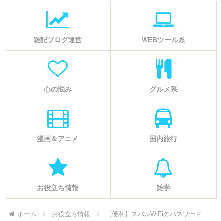
雑記ブログ運営
WEBツール系
心の悩み
グルメ系
漫画＆アニメ
国内旅行
お役立ち情報
雑学
ホーム
お役立ち情報
【便利】スバルWiFiのパスワード