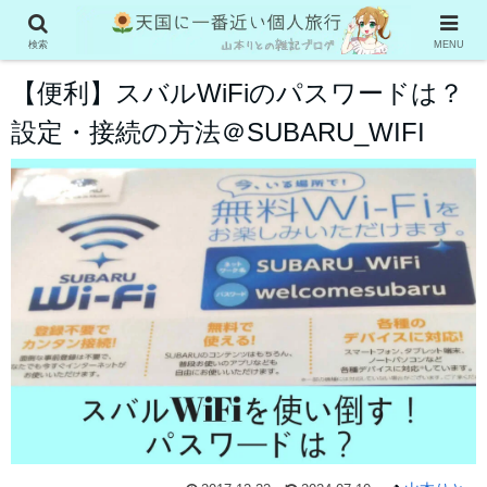
お役立ち情報
検索
MENU
【便利】スバルWiFiのパスワードは？
設定・接続の方法＠SUBARU_WIFI