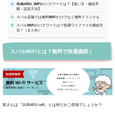
SUBARU_WIFIのパスワードは？【使い方・接続手
順・設定方法】
スバル店舗では無料WiFiだけでなく無料ドリンクも
スバルWiFiのパスワードは？快適ワイファイの接続方
法！（まとめ）
スバルWiFiとは？無料で快適接続！
皆さんは「SUBARU wifi」とは何だかご存知でしょうか？