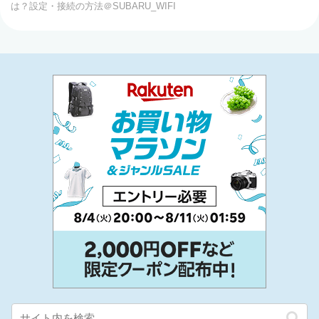
は？設定・接続の方法＠SUBARU_WIFI