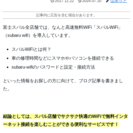
山本りと
2017.12.22
2024.07.10
記事内に広告を含む場合があります。
富士スバル全店舗では、なんと高速無料WiFi「スバルWiFi」
（subaru wifi）を導入しています。
スバルWiFiとは何？
車の修理時間などにスマホやパソコンを接続できる
subaru-wifiのパスワードと設定・接続方法
といった情報をお探しの方に向けて、ブログ記事を書きまし
た。
結論としては、スバル店舗でサクサク快適のWiFiで無料インタ
ーネット接続を楽しむことができる便利なサービスです！