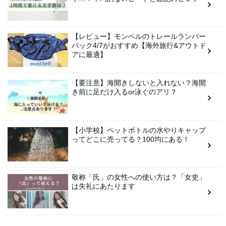
【レビュー】モンベルのトレールランバー
パック4/7がおすすめ【海外旅行&アウトド
アに最適】
【要注意】海開きしないと入れない？海開
き前に足だけ入るor泳ぐのアリ？
【小学校】ペットボトルの水やりキャップ
ってどこに売ってる？100均にある！
敬称「氏」の女性への使い方は？「女史」
は失礼にあたります