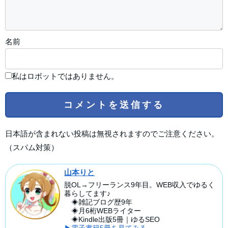
名前
私はロボットではありません。
日本語が含まれない投稿は無視されますのでご注意ください。
（スパム対策）
山本りと
脱OL→フリーランス9年目。WEB収入でゆるく
暮らしてます♪
◈雑記ブログ歴9年
◈月6桁WEBライター
◈Kindle出版5冊｜ゆるSEO