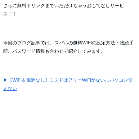
さらに無料ドリンクまでいただけちゃうおもてなしサービ
ス！！
今回のブログ記事では、スバルの無料WIFIの設定方法・接続手
順、パスワード情報も合わせて紹介してみます。
▶【WiFi＆電源なし】ミスドはフリーWiFiがない…パソコン使
えない