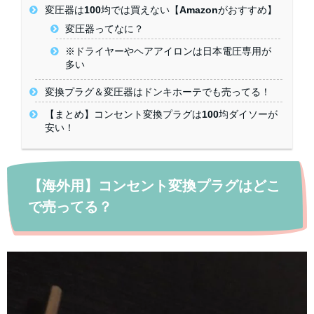
変圧器は100均では買えない【Amazonがおすすめ】
変圧器ってなに？
※ドライヤーやヘアアイロンは日本電圧専用が
多い
変換プラグ＆変圧器はドンキホーテでも売ってる！
【まとめ】コンセント変換プラグは100均ダイソーが
安い！
【海外用】コンセント変換プラグはどこ
で売ってる？