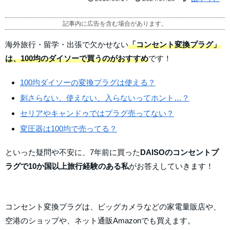
記事内に広告を含む場合があります。
海外旅行・留学・出張で欠かせない
「コンセント変換プラグ」
は、100均のダイソーで買うのがおすすめ
です！
100均ダイソーの変換プラグは使える？
刺さらない、使えない、入らないってホント…？
セリアやキャンドゥではプラグ売ってない？
変圧器は100均で売ってる？
といった疑問や不安に、7年前に買った
DAISOのコンセントプ
ラグで10か国以上旅行経験のある私
がお答えしていきます！
コンセント変換プラグは、ビッグカメラなどの家電量販店や、
空港のショップや、ネット通販Amazonでも買えます。