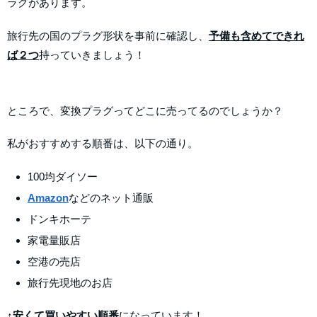
ラグがあります。
旅行先の国のプラグ形状を事前に確認し、
予備も含めてできれ
ば２つ
持っていきましょう！
ところで、変換プラグってどこに売ってるのでしょうか？
私がおすすめする順番は、以下の通り。
100均ダイソー
Amazon
などのネット通販
ドンキホーテ
家電量販店
空港の売店
旅行先現地のお店
↑
安くて買いやすい順番
になっています！