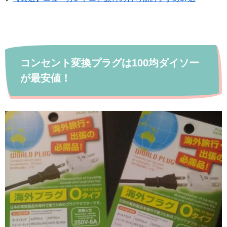
コンセント変換プラグは100均ダイソー
が最安値！