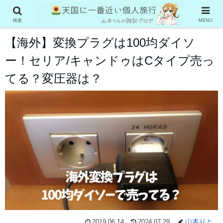
お役立ち情報
検索
MENU
【海外】変換プラグは100均ダイソ
ー！セリア/キャンドゥはCタイプ売っ
てる？変圧器は？
山本りと
2019.06.14
2024.07.29