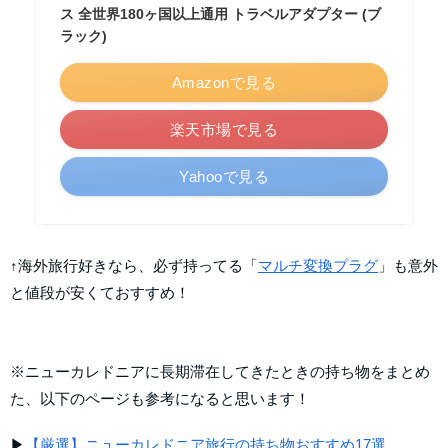
ス 全世界180ヶ国以上通用 トラベルアダプター (ブ
ラック)
Amazonで見る
楽天市場で見る
Yahooで見る
↑海外旅行好きなら、必ず持ってる「
マルチ変換プラグ
」も意外
と値段が安くておすすめ！
※ニューカレドニアに長期滞在してきたときの持ち物をまとめ
た、以下のページも参考になると思います！
▶
【厳選】ニューカレドニア旅行の持ち物おすすめ17選