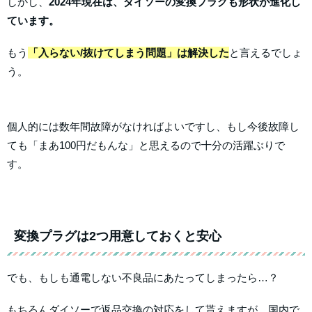
しかし、
2024年現在は、ダイソーの変換プラグも形状が進化し
ています。
もう
「入らない/抜けてしまう問題」は解決した
と言えるでしょ
う。
個人的には数年間故障がなければよいですし、もし今後故障し
ても「まあ100円だもんな」と思えるので十分の活躍ぶりで
す。
変換プラグは2つ用意しておくと安心
でも、もしも通電しない不良品にあたってしまったら…？
もちろんダイソーで返品交換の対応をして貰えますが…国内で