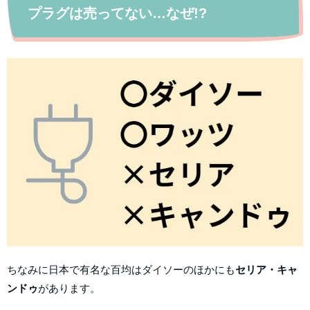
プラグは売ってない…なぜ!?
ちなみに日本で有名な百均はダイソーのほかにも
セリア・キャ
ンドゥ
があります。