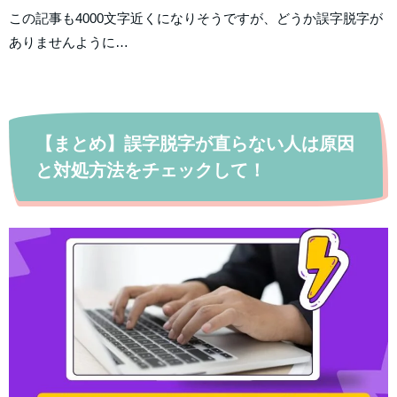
この記事も4000文字近くになりそうですが、どうか誤字脱字が
ありませんように…
【まとめ】誤字脱字が直らない人は原因
と対処方法をチェックして！