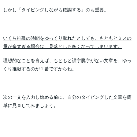
しかし「タイピングしながら確認する」のも重要。
いくら推敲の時間をゆっくり取れたとしても、もともとミスの
量が多すぎる場合は、見落としも多くなってしまいます。
理想的なことを言えば、もともと誤字脱字がない文章を、ゆっ
くり推敲するのが１番ですからね。
次の一文を入力し始める前に、自分のタイピングした文章を簡
単に見直してみましょう。