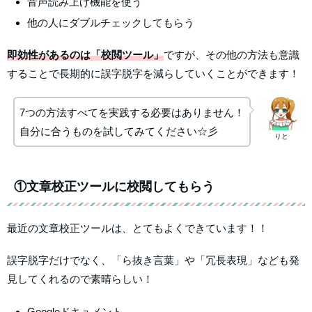
音声読み上げ機能を使う
他の人にダブルチェックしてもらう
即効性があるのは「校閲ツール」
ですが、その他の方法も意識
することで長期的に誤字脱字を減らしていくことができます！
7つの方法すべてを実践する必要はありません！
自分に合うものを試してみてください☆彡
りと
①文章校正ツールに校閲してもらう
最近の文章校正ツールは、とてもよくできています！！
誤字脱字だけでなく、「ら抜き言葉」や「冗長表現」なども発
見してくれるので素晴らしい！
Googleドキュメント