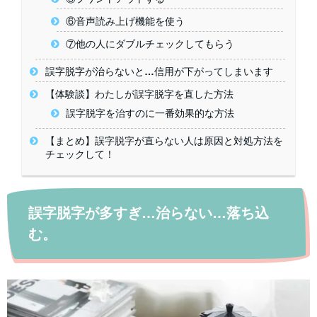
⑥音声読み上げ機能を使う
⑦他の人にダブルチェックしてもらう
誤字脱字が治らないと…信用が下がってしまいます
【体験談】わたしが誤字脱字を直した方法
誤字脱字を治すのに一番効果的な方法
【まとめ】誤字脱字が直らない人は原因と対処方法を
チェックして！
誤字脱字が多すぎ…治らない…落ち込
む。