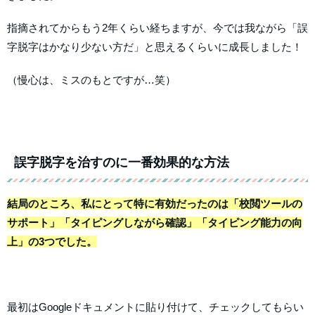
指摘されてからもう2年くらい経ちますが、今では我ながら「誤
字脱字はかなり少ない方だ」と思えるくらいに成長しました！
（慢心は、ミスのもとですが…笑）
誤字脱字を治すのに一番効果的な方法
結局のところ、私にとって特に有効だったのは「校閲ツールの
サポート」「タイピングしながら確認」「タイピング能力の向
上」の3つでした。
最初はGoogleドキュメントに貼り付けて、チェックしてもらい