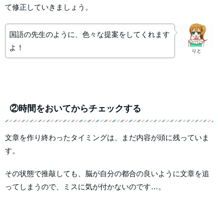
て修正していきましょう。
国語の先生のように、色々な提案をしてくれます
よ！
りと
②時間をおいてからチェックする
文章を作り終わったタイミングは、まだ内容が頭に残っていま
す。
その状態で推敲しても、脳が自分の都合の良いように文章を追
ってしまうので、ミスに気が付かないのです…。