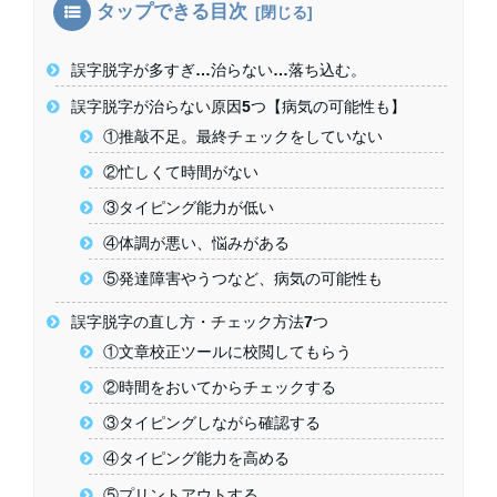
タップできる目次
誤字脱字が多すぎ…治らない…落ち込む。
誤字脱字が治らない原因5つ【病気の可能性も】
①推敲不足。最終チェックをしていない
②忙しくて時間がない
③タイピング能力が低い
④体調が悪い、悩みがある
⑤発達障害やうつなど、病気の可能性も
誤字脱字の直し方・チェック方法7つ
①文章校正ツールに校閲してもらう
②時間をおいてからチェックする
③タイピングしながら確認する
④タイピング能力を高める
⑤プリントアウトする