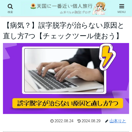
フリーランス
検索
MENU
【病気？】誤字脱字が治らない原因と
直し方7つ【チェックツール使おう】
山本りと
2022.08.24
2024.08.29