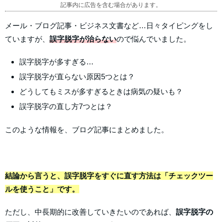
記事内に広告を含む場合があります。
メール・ブログ記事・ビジネス文書など…日々タイピングをし
ていますが、
誤字脱字が治らない
ので悩んでいました。
誤字脱字が多すぎる…
誤字脱字が直らない原因5つとは？
どうしてもミスが多すぎるときは病気の疑いも？
誤字脱字の直し方7つとは？
このような情報を、ブログ記事にまとめました。
結論から言うと、誤字脱字をすぐに直す方法は「チェックツー
ルを使うこと」です。
ただし、中長期的に改善していきたいのであれば、
誤字脱字の