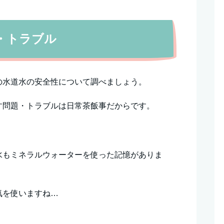
・トラブル
の水道水の安全性について調べましょう。
す問題・トラブルは日常茶飯事だからです。
水もミネラルウォーターを使った記憶がありま
気を使いますね…