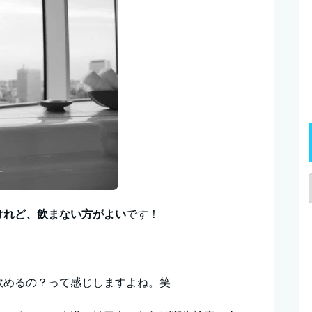
けれど、飲まない方がよい
です！
飲めるの？って感じしますよね。笑