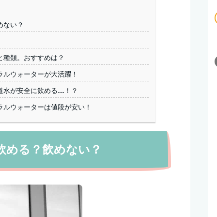
めない？
と種類。おすすめは？
ラルウォーターが大活躍！
道水が安全に飲める…！？
ラルウォーターは値段が安い！
飲める？飲めない？