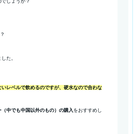
のでしょうか？
全？
価
ました。
ないレベルで飲めるのですが、硬水なので合わな
ー（中でも中国以外のもの）の購入
をおすすめし