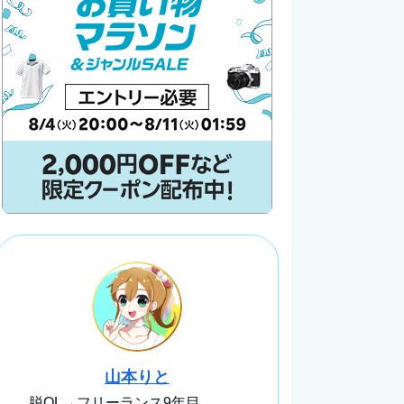
山本りと
脱OL→フリーランス9年目。