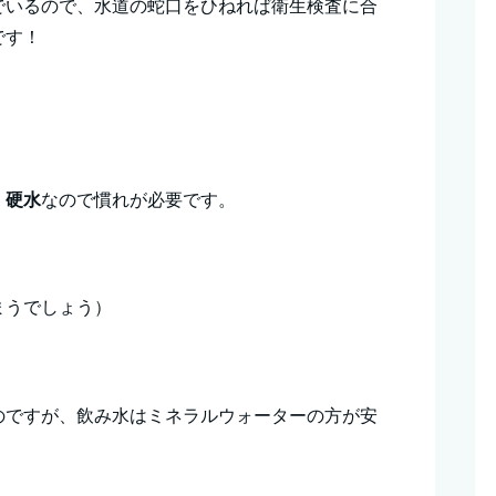
でいるので、水道の蛇口をひねれば衛生検査に合
です！
、
硬水
なので慣れが必要です。
まうでしょう）
のですが、飲み水はミネラルウォーターの方が安