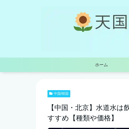
ホーム
中国/韓国
【中国・北京】水道水は
すすめ【種類や価格】