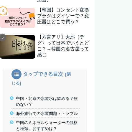
【韓国】コンセント変換
プラグはダイソーで？変
圧器はどこで買う？
【方言アリ】大邱（テ
グ）って日本でいうとど
こ？→韓国の名古屋って
感じ
タップできる目次
中国・北京の水道水は飲める？飲
めない？
海外旅行での水道問題・トラブル
中国のミネラルウォーターの価格
と種類。おすすめは？