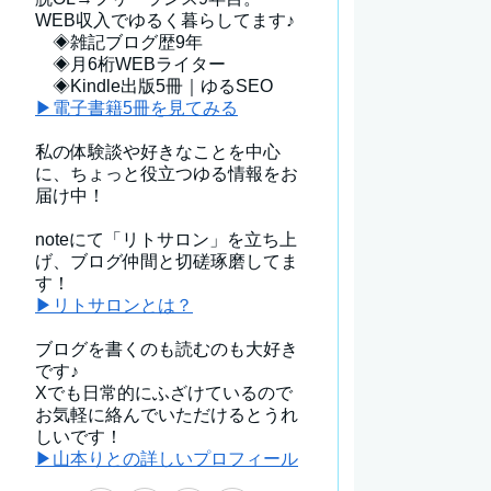
WEB収入でゆるく暮らしてます♪
◈雑記ブログ歴9年
◈月6桁WEBライター
◈Kindle出版5冊｜ゆるSEO
▶電子書籍5冊を見てみる
私の体験談や好きなことを中心
に、ちょっと役立つゆる情報をお
届け中！
noteにて「リトサロン」を立ち上
げ、ブログ仲間と切磋琢磨してま
す！
▶リトサロンとは？
ブログを書くのも読むのも大好き
です♪
Xでも日常的にふざけているので
お気軽に絡んでいただけるとうれ
しいです！
▶山本りとの詳しいプロフィール