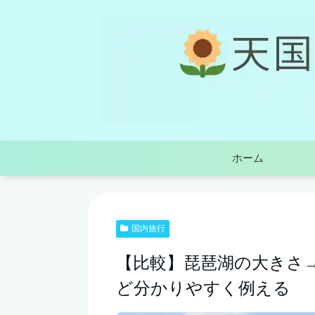
ホーム
国内旅行
【比較】琵琶湖の大きさ
ど分かりやすく例える