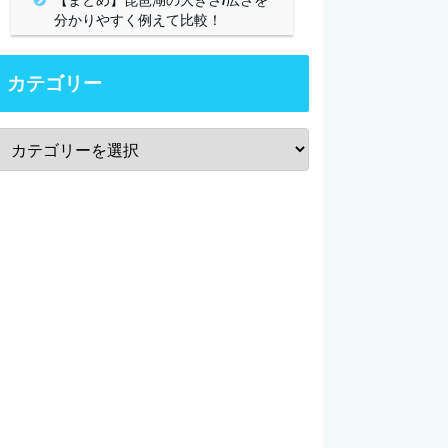
【まとめ】琵琶湖の大きさ/広さを
分かりやすく例えて比較！
カテゴリー