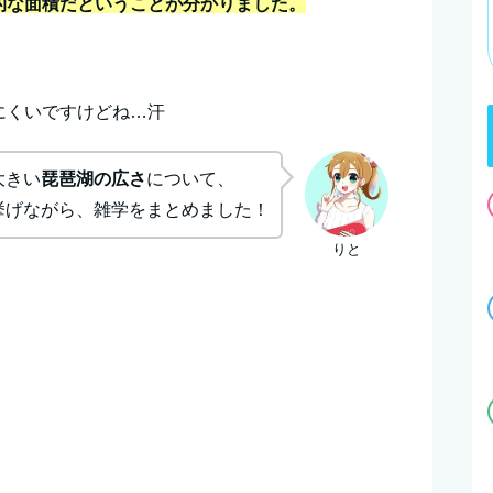
異的な面積だということが分かりました。
りにくいですけどね…汗
大きい
琵琶湖の広さ
について、
挙げながら、雑学をまとめました！
りと