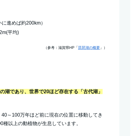
いに進めば約200km）
2m(平均)
（参考：滋賀県HP「
琵琶湖の概要
」）
。
古の湖であり、世界で20ほど存在する「古代湖」
40～100万年ほど前に現在の位置に移動してき
700種以上の動植物が生息しています。