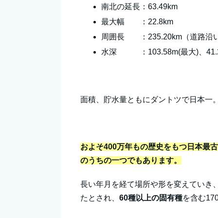
南北の延長：63.49km
最大幅 ：22.8km
周囲長 ：235.20km（道路沿
水深 ：103.58m(最大)、41.
面積、貯水量ともにダントツで日本一
およそ400万年もの歴史をもつ日本最
のうちの一つでもあります。
長い年月を経て場所や形を変えていき、
たとされ、
60種以上の固有種
を含む1