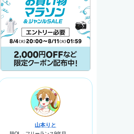
山本りと
脱OL→フリーランス9年目。