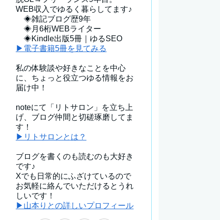
WEB収入でゆるく暮らしてます♪
◈雑記ブログ歴9年
◈月6桁WEBライター
◈Kindle出版5冊｜ゆるSEO
▶電子書籍5冊を見てみる
私の体験談や好きなことを中心
に、ちょっと役立つゆる情報をお
届け中！
noteにて「リトサロン」を立ち上
げ、ブログ仲間と切磋琢磨してま
す！
▶リトサロンとは？
ブログを書くのも読むのも大好き
です♪
Xでも日常的にふざけているので
お気軽に絡んでいただけるとうれ
しいです！
▶山本りとの詳しいプロフィール