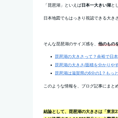
「琵琶湖」といえば
日本一大きい湖
と
日本地図でもはっきり視認できる大き
そんな琵琶湖のサイズ感を、
他のもの
琵琶湖の大きさって？余裕で日
琵琶湖の大きさ/面積を分かりや
琵琶湖は滋賀県の6分の1？もっ
このような情報を、ブログ記事にまと
結論として、琵琶湖の大きさは「東京2