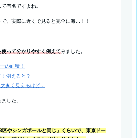
して有名ですよね。
さで、実際に近くで見ると完全に海…！！
を使って分かりやすく例えて
みました。
本一の面積！
すく例えると？
と大きく見えるけど…
めました。
3区やシンガポールと同じ」くらいで、東京ドー