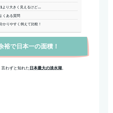
の1より大きく見えるけど…
よくある質問
を分かりやすく例えて比較！
余裕で日本一の面積！
、言わずと知れた
日本最大の淡水湖
。