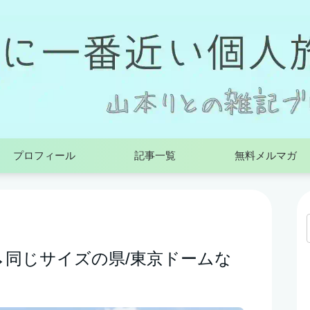
プロフィール
記事一覧
無料メルマガ
→同じサイズの県/東京ドームな