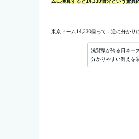
ムに換算すると14,330個分という驚
東京ドーム14,330個って…逆に分か
滋賀県が誇る日本一
分かりやすい例えを