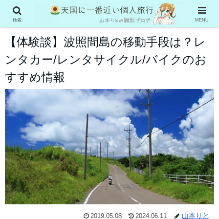
国内旅行
検索
MENU
【体験談】波照間島の移動手段は？レ
ンタカー/レンタサイクル/バイクのお
すすめ情報
山本りと
2019.05.08
2024.06.11