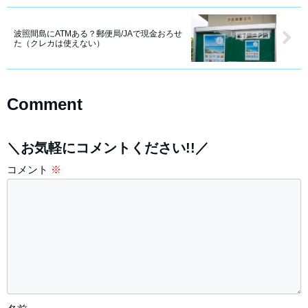
波照間島にATMある？郵便局/JAで現金おろせ
た（クレカは使えない）
Comment
＼お気軽にコメントください!!／
コメント
※