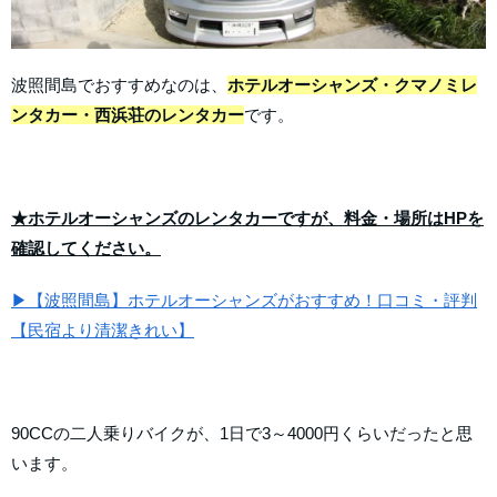
波照間島でおすすめなのは、
ホテルオーシャンズ・クマノミレ
ンタカー・西浜荘のレンタカー
です。
★ホテルオーシャンズのレンタカーですが、料金・場所はHPを
確認してください。
▶【波照間島】ホテルオーシャンズがおすすめ！口コミ・評判
【民宿より清潔きれい】
90CCの二人乗りバイクが、1日で3～4000円くらいだったと思
います。