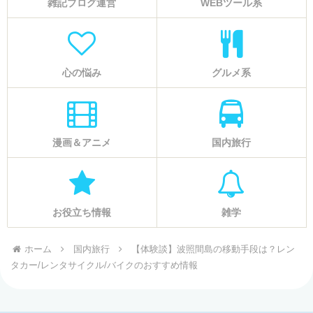
雑記ブログ運営
WEBツール系
心の悩み
グルメ系
漫画＆アニメ
国内旅行
お役立ち情報
雑学
ホーム
国内旅行
【体験談】波照間島の移動手段は？レン
タカー/レンタサイクル/バイクのおすすめ情報