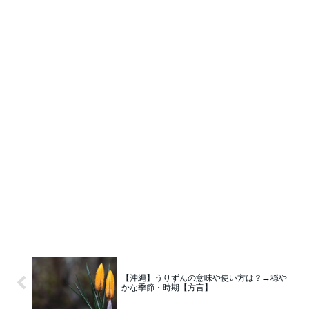
【沖縄】うりずんの意味や使い方は？→穏や
かな季節・時期【方言】