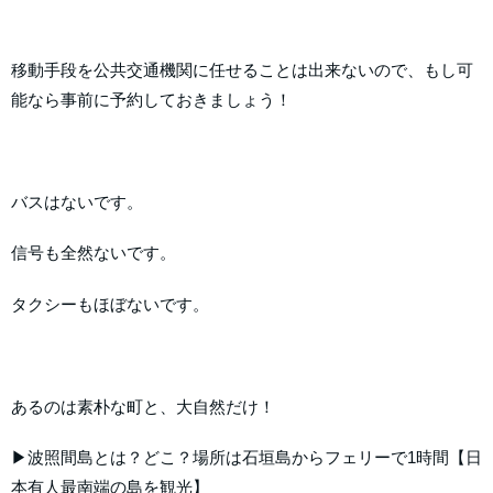
移動手段を公共交通機関に任せることは出来ないので、もし可
能なら事前に予約しておきましょう！
バスはないです。
信号も全然ないです。
タクシーもほぼないです。
あるのは素朴な町と、大自然だけ！
▶波照間島とは？どこ？場所は石垣島からフェリーで1時間【日
本有人最南端の島を観光】