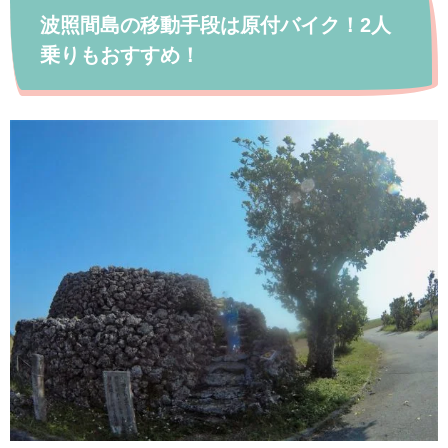
波照間島の移動手段は原付バイク！2人
乗りもおすすめ！