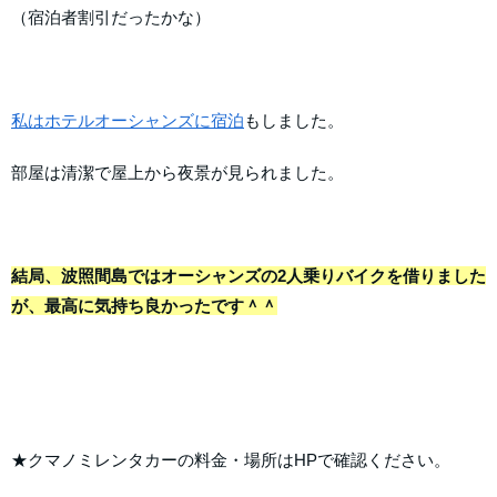
（宿泊者割引だったかな）
私はホテルオーシャンズに宿泊
もしました。
部屋は清潔で屋上から夜景が見られました。
結局、波照間島ではオーシャンズの2人乗りバイクを借りました
が、最高に気持ち良かったです＾＾
★クマノミレンタカーの料金・場所はHPで確認ください。