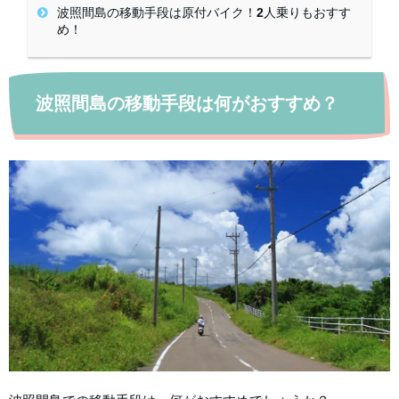
波照間島の移動手段は原付バイク！2人乗りもおすす
め！
波照間島の移動手段は何がおすすめ？