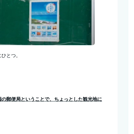
にひとつ。
端の郵便局ということで、ちょっとした観光地に