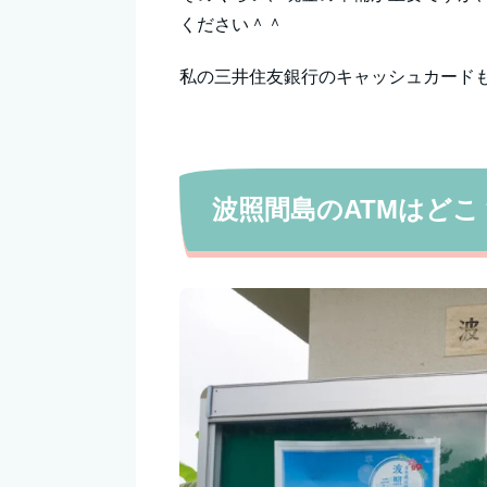
ください＾＾
私の三井住友銀行のキャッシュカード
波照間島のATMはど