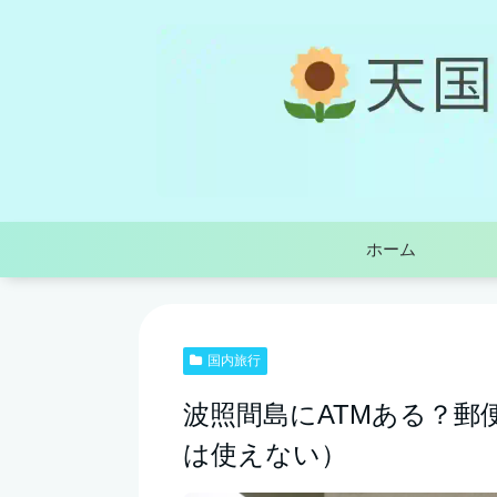
ホーム
国内旅行
波照間島にATMある？郵
は使えない）