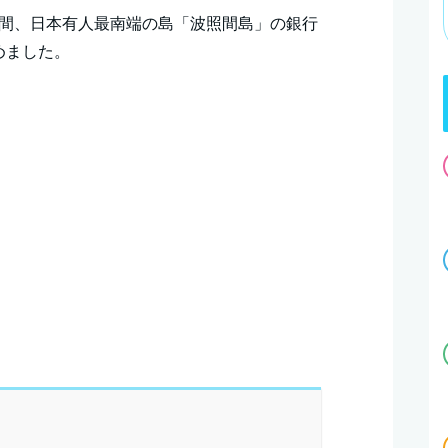
時間、日本有人最南端の島「波照間島」の銀行
めました。