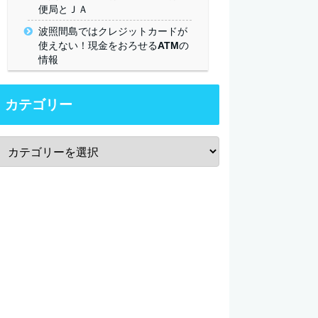
便局とＪＡ
波照間島ではクレジットカードが
使えない！現金をおろせるATMの
情報
カテゴリー