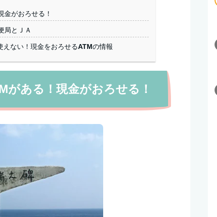
現金がおろせる！
便局とＪＡ
使えない！現金をおろせるATMの情報
TMがある！現金がおろせる！