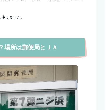
も使えました。
こ？場所は郵便局とＪＡ