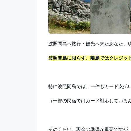
波照間島へ旅行・観光へ来たあなた、
波照間島に限らず、離島ではクレジッ
特に波照間島では、一件もカード支払
（一部の民宿ではカード対応している
そのくらい、現金の準備が重要ですが、