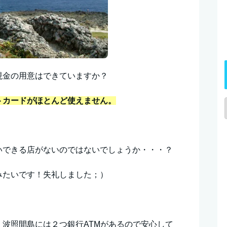
現金の用意はできていますか？
トカードがほとんど使えません。
いできる店がないのではないでしょうか・・・？
みたいです！失礼しました；）
波照間島には２つ銀行ATMがあるので安心して