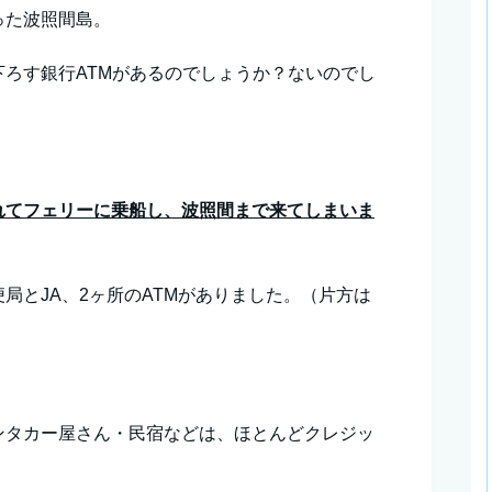
った波照間島。
ろす銀行ATMがあるのでしょうか？ないのでし
れてフェリーに乗船し、波照間まで来てしまいま
局とJA、2ヶ所のATMがありました。（片方は
ンタカー屋さん・民宿などは、ほとんどクレジッ