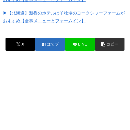
▶【北海道】新得のホテルは羊牧場のヨークシャーファームが
おすすめ【食事メニューとファームイン】
X
はてブ
LINE
コピー