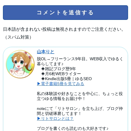
日本語が含まれない投稿は無視されますのでご注意ください。
（スパム対策）
山本りと
脱OL→フリーランス9年目。WEB収入でゆるく
暮らしてます♪
◈雑記ブログ歴9年
◈月6桁WEBライター
◈Kindle出版5冊｜ゆるSEO
▶電子書籍5冊を見てみる
私の体験談や好きなことを中心に、ちょっと役
立つゆる情報をお届け中！
noteにて「リトサロン」を立ち上げ、ブログ仲
間と切磋琢磨してます！
▶リトサロンとは？
ブログを書くのも読むのも大好きです♪