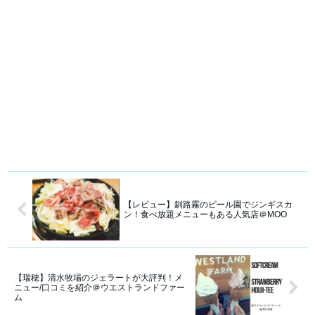
【レビュー】釧路霧のビール園でジンギスカ
ン！食べ放題メニューもある人気店＠MOO
【瑞穂】清水牧場のジェラートが大評判！メ
ニュー/口コミを紹介＠ウエストランドファー
ム