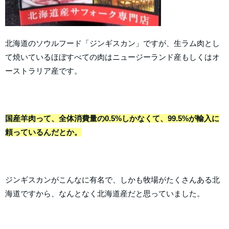
北海道のソウルフード「ジンギスカン」ですが、生ラム肉とし
て焼いているほぼすべての肉はニュージーランド産もしくはオ
ーストラリア産です。
国産羊肉って、全体消費量の0.5%しかなくて、99.5%が輸入に
頼っているんだとか。
ジンギスカンがこんなに有名で、しかも牧場がたくさんある北
海道ですから、なんとなく北海道産だと思っていました。