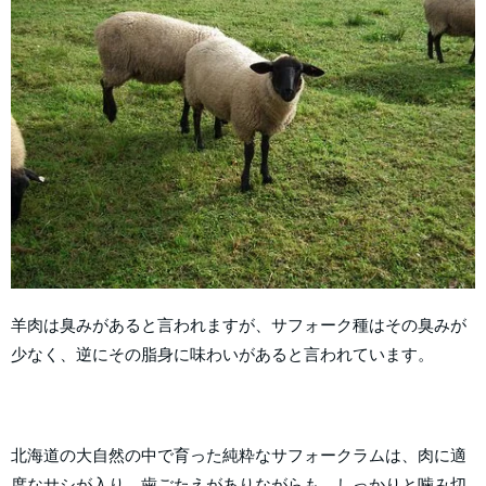
羊肉は臭みがあると言われますが、サフォーク種はその臭みが
少なく、逆にその脂身に味わいがあると言われています。
北海道の大自然の中で育った純粋なサフォークラムは、肉に適
度なサシが入り、歯ごたえがありながらも、しっかりと噛み切