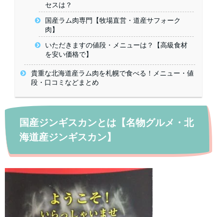
セスは？
国産ラム肉専門【牧場直営・道産サフォーク
肉】
いただきますの値段・メニューは？【高級食材
を安い価格で】
貴重な北海道産ラム肉を札幌で食べる！メニュー・値
段・口コミなどまとめ
国産ジンギスカンとは【名物グルメ・北
海道産ジンギスカン】