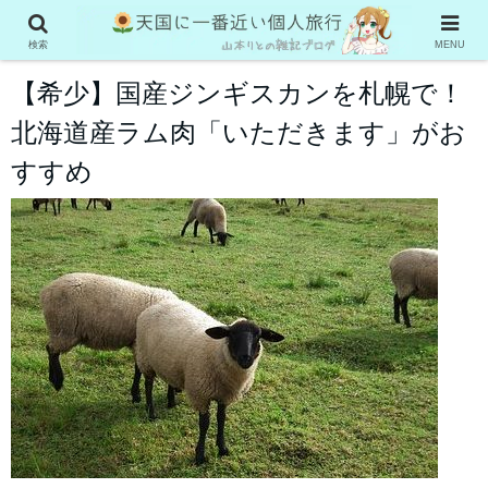
国内旅行
検索
MENU
【希少】国産ジンギスカンを札幌で！
北海道産ラム肉「いただきます」がお
すすめ