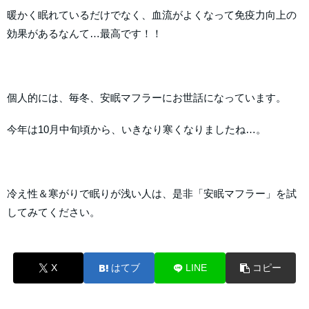
暖かく眠れているだけでなく、血流がよくなって免疫力向上の
効果があるなんて…最高です！！
個人的には、毎冬、安眠マフラーにお世話になっています。
今年は10月中旬頃から、いきなり寒くなりましたね…。
冷え性＆寒がりで眠りが浅い人は、是非「安眠マフラー」を試
してみてください。
X
はてブ
LINE
コピー