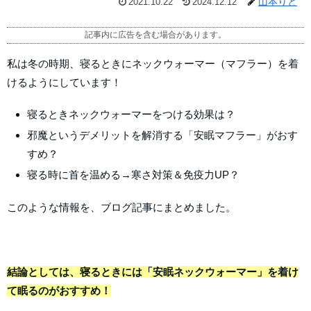
山本りと
2021.10.22
2024.12.12
記事内に広告を含む場合があります。
私は冬の時期、寝るときにネックウォーマー（マフラー）を着
けるようにしています！
寝るときネックウォーマーをつける効果は？
邪魔というデメリットを解消する「安眠マフラー」がおす
すめ？
寝る時に首を温める→寒さ対策＆免疫力UP？
このような情報を、ブログ記事にまとめました。
結論としては、寝るときには「安眠ネックウォーマー」を着け
て眠るのがおすすめ！