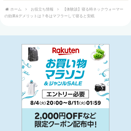
ホーム
お役立ち情報
【体験談】寝る時ネックウォーマー
の効果&デメリットは？冬はマフラーして寝ると安眠