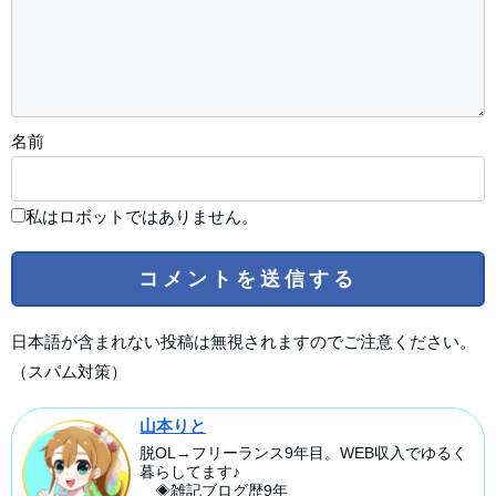
名前
私はロボットではありません。
日本語が含まれない投稿は無視されますのでご注意ください。
（スパム対策）
山本りと
脱OL→フリーランス9年目。WEB収入でゆるく
暮らしてます♪
◈雑記ブログ歴9年