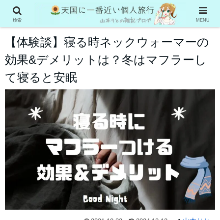
お役立ち情報
検索
MENU
【体験談】寝る時ネックウォーマーの
効果&デメリットは？冬はマフラーし
て寝ると安眠