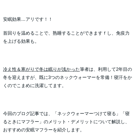
安眠効果…アリです！！
首回りを温めることで、熟睡することができますｆし、免疫力
を上げる効果も。
冷え性＆寒がりで冬は眠りが浅かった
筆者は、利用して2年目の
冬を迎えますが、既に3つのネックウォーマーを常備！寝汗をか
くのでこまめに洗濯してます。
今回のブログ記事では、「ネックウォーマーつけて寝る」「寝
るときにマフラー」のメリット・デメリットについて解説し、
おすすめの安眠マフラーを紹介します。