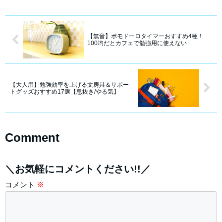
【無音】ポモドーロタイマーおすすめ4種！
100均だとカフェで勉強用に使えない
【大人用】勉強効率を上げる文房具＆サポー
トグッズおすすめ17選【息抜き/やる気】
Comment
＼お気軽にコメントください!!／
コメント
※