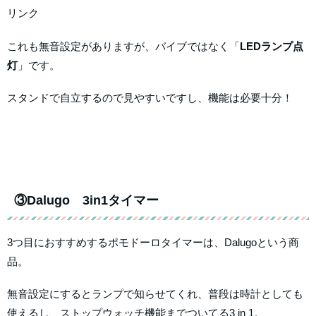
リンク
これも無音設定がありますが、バイブではなく「
LEDランプ点
灯
」です。
スタンドで自立するので見やすいですし、機能は必要十分！
③Dalugo 3in1タイマー
3つ目におすすめするポモドーロタイマーは、Dalugoという商
品。
無音設定にするとランプで知らせてくれ、普段は時計としても
使えるし、ストップウォッチ機能までついてる3 in 1。