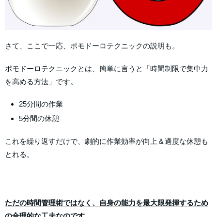
さて、ここで一応、ポモドーロテクニックの説明も。
ポモドーロテクニックとは、簡単に言うと「時間制限で集中力
を高める方法」です。
25分間の作業
5分間の休憩
これを繰り返すだけで、劇的に作業効率が向上＆適度な休憩も
とれる。
ただの時間管理術ではなく、自身の能力を最大限発揮するため
の合理的な工夫なのです。