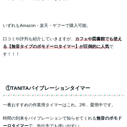
いずれもAmazon・楽天・ヤフーで購入可能。
口コミや評判も紹介していきますが、
カフェや図書館でも使え
る【無音タイプのポモドーロタイマー】が圧倒的に人気
で
す！！！
①TANITAバイブレーションタイマー
一番おすすめの作業用タイマーはこれ。2年、愛用中です。
時間の到来をバイブレーションで知らせてくれる
無音のポモド
ーロタイマー
で、外出先でも使いやすい。