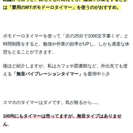
は「愛用のMYポモドーロタイマー」を使うのがおすすめ。
ポモドーロタイマーを使って「次の25分で1000文字書くぞ」と
時間制限をすると、勉強や作業の効率がUPし、しかも適度な休
憩もとることができます。
後ほど紹介しますが、私はカフェや図書館など、外出先でも使
える
「無音バイブレーションタイマー」
を愛用中☆彡
スマホのタイマーはダメです。気が散るから…。
100均にもタイマーは売ってますが、無音タイプはありませ
ん
。