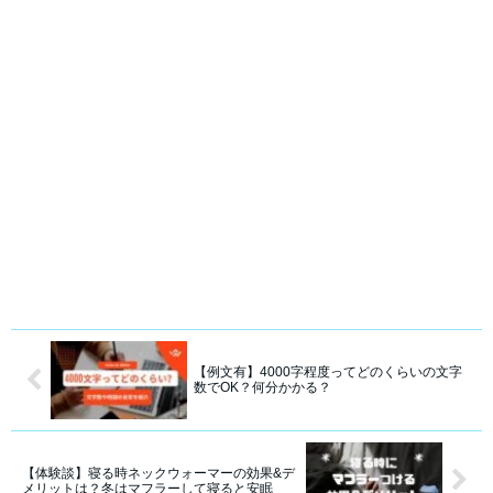
【例文有】4000字程度ってどのくらいの文字
数でOK？何分かかる？
【体験談】寝る時ネックウォーマーの効果&デ
メリットは？冬はマフラーして寝ると安眠