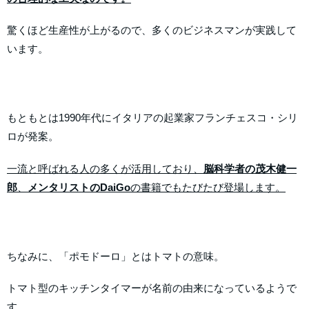
驚くほど生産性が上がるので、多くのビジネスマンが実践して
います。
もともとは1990年代にイタリアの起業家フランチェスコ・シリ
ロが発案。
一流と呼ばれる人の多くが活用しており、
脳科学者の茂木健一
郎
、
メンタリストのDaiGo
の書籍でもたびたび登場します。
ちなみに、「ポモドーロ」とはトマトの意味。
トマト型のキッチンタイマーが名前の由来になっているようで
す。