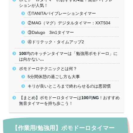
ションが人気！
①TANITAバイブレーションタイマー
②MAG（マグ）デジタルタイマー：XXT504
③Dalugo 3in1タイマー
④ドリテック・タイムアップ2
100均のキッチンタイマーは「勉強用ポモドーロ」に
は向かない…
ポモドーロテクニックとは何？
5分間休憩の過ごし方も大事
キリが良いところまで終わらせるのは悪習慣
【まとめ】ポモドーロタイマーは100均NG！おすすめ
無音タイマーを持ち歩こう！
【作業用/勉強用】ポモドーロタイマー