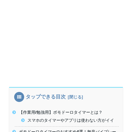
タップできる目次
【作業用/勉強用】ポモドーロタイマーとは？
スマホのタイマーやアプリは使わない方がイイ
ポモドーロタイマーのおすすめ4選！無音バイブレー