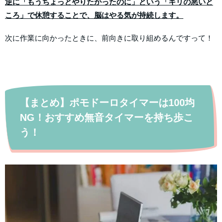
逆に「もうちょっとやりたかったのに」という「キリの悪いと
ころ」で休憩することで、脳はやる気が持続します。
次に作業に向かったときに、前向きに取り組めるんですって！
【まとめ】ポモドーロタイマーは100均
NG！おすすめ無音タイマーを持ち歩こ
う！