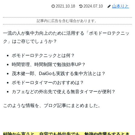
山本りと
2021.10.18
2024.07.10
記事内に広告を含む場合があります。
一流の人が集中力向上のために活用する「ポモドーロテクニッ
ク」はご存じでしょうか？
ポモドーロテクニックとは何？
時間管理、時間制限で勉強効率UP？
茂木健一郎、DaiGoも実践する集中方法とは？
ポモドーロタイマーのおすすめは？
カフェなどの外出先で使える無音タイマーが便利？
このような情報を、ブログ記事にまとめました。
結論から言うと、自宅でも外出先でも、勉強や作業をするとき