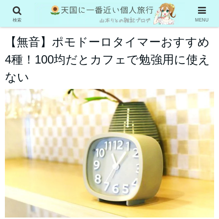
お役立ち情報
検索
MENU
【無音】ポモドーロタイマーおすすめ
4種！100均だとカフェで勉強用に使え
ない