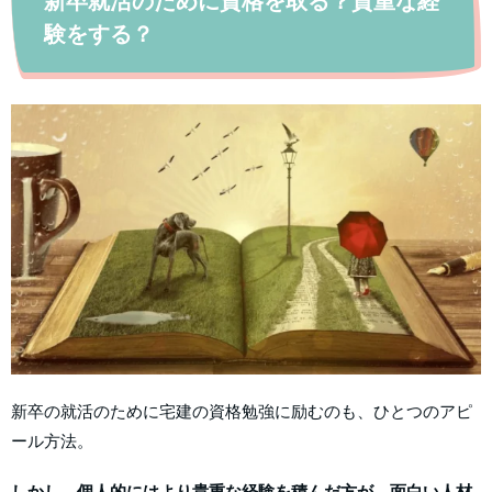
新卒就活のために資格を取る？貴重な経
験をする？
新卒の就活のために宅建の資格勉強に励むのも、ひとつのアピ
ール方法。
しかし、個人的にはより貴重な経験を積んだ方が、面白い人材