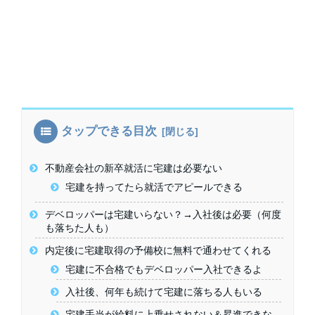
タップできる目次
不動産会社の新卒就活に宅建は必要ない
宅建を持ってたら就活でアピールできる
デベロッパーは宅建いらない？→入社後は必要（何度
も落ちた人も）
内定後に宅建取得の予備校に無料で通わせてくれる
宅建に不合格でもデベロッパー入社できるよ
入社後、何年も続けて宅建に落ちる人もいる
宅建手当が給料に上乗せされない＆昇進できな