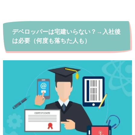
デベロッパーは宅建いらない？→入社後
は必要（何度も落ちた人も）