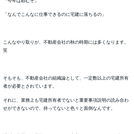
「今年は頼むぞ」
「なんでこんなに仕事できるのに宅建に落ちるの」
こんなやり取りが、不動産会社の秋の時期には多くなります。
笑
そもそも、不動産会社の組織論として、一定数以上の宅建所有
者が必要とされています。
それに、業務上も宅建所有者でないと重要事項説明の読み合わ
せができないので、持ってないと色々と面倒なんです。