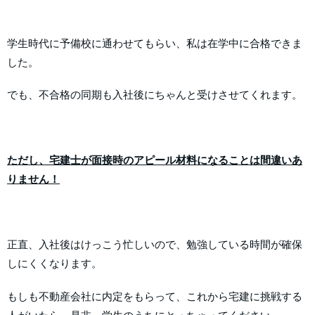
学生時代に予備校に通わせてもらい、私は在学中に合格できま
した。
でも、不合格の同期も入社後にちゃんと受けさせてくれます。
ただし、宅建士が面接時のアピール材料になることは間違いあ
りません！
正直、入社後はけっこう忙しいので、勉強している時間が確保
しにくくなります。
もしも不動産会社に内定をもらって、これから宅建に挑戦する