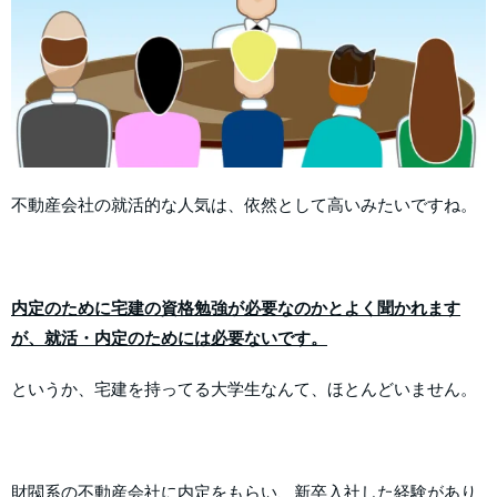
不動産会社の就活的な人気は、依然として高いみたいですね。
内定のために宅建の資格勉強が必要なのかとよく聞かれます
が、就活・内定のためには必要ないです。
というか、宅建を持ってる大学生なんて、ほとんどいません。
財閥系の不動産会社に内定をもらい、新卒入社した経験があり