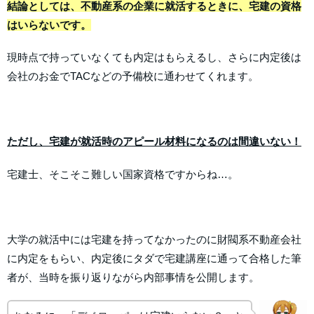
結論としては、不動産系の企業に就活するときに、宅建の資格
はいらないです。
現時点で持っていなくても内定はもらえるし、さらに内定後は
会社のお金でTACなどの予備校に通わせてくれます。
ただし、宅建が就活時のアピール材料になるのは間違いない！
宅建士、そこそこ難しい国家資格ですからね…。
大学の就活中には宅建を持ってなかったのに財閥系不動産会社
に内定をもらい、内定後にタダで宅建講座に通って合格した筆
者が、当時を振り返りながら内部事情を公開します。