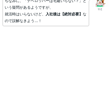
ちなみに、「デベロッパーは宅建いらない？」と
いう疑問があるようですが、
りと
就活時はいらないけど、
入社後は【絶対必要】
な
ので誤解なきよう…！