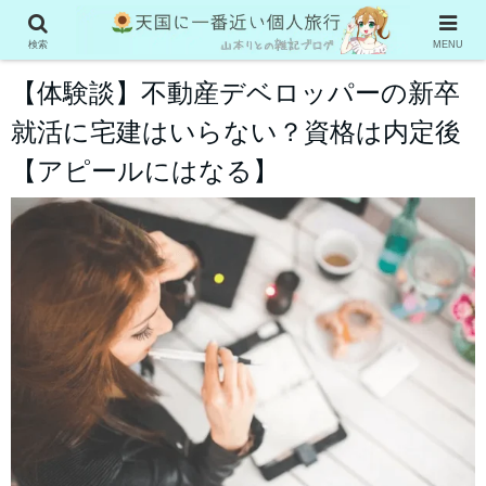
お役立ち情報
検索
MENU
【体験談】不動産デベロッパーの新卒
就活に宅建はいらない？資格は内定後
【アピールにはなる】