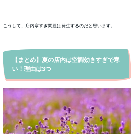
こうして、店内寒すぎ問題は発生するのだと思います。
【まとめ】夏の店内は空調効きすぎで寒
い！理由は3つ