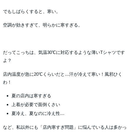
でもしばらくすると、寒い。
空調が効きすぎて、明らかに寒すぎる。
だってこっちは、気温30℃に対応するような薄いTシャツです
よ？
店内温度が急に20℃くらいだと…汗が冷えて寒い！風邪ひく
わ！
夏の店内は寒すぎる
上着が必要で面倒くさい
夏冷え、夏なのに冷え性…
など、私以外にも「店内寒すぎ問題」に悩んでいる人は多かっ