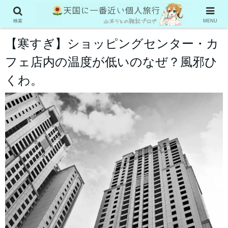
お役立ち情報
検索
MENU
【寒すぎ】ショッピングセンター・カ
フェ店内の温度が低いのなぜ？風邪ひ
くわ。