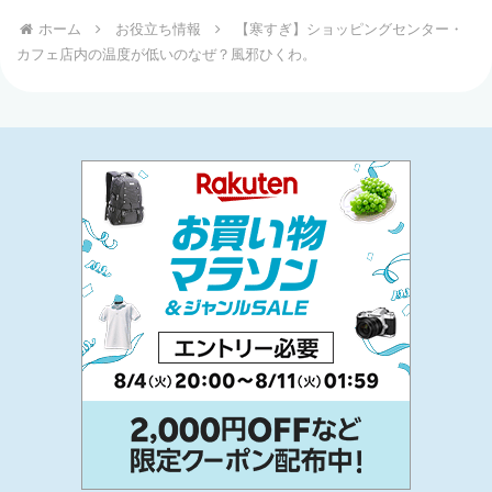
ホーム
お役立ち情報
【寒すぎ】ショッピングセンター・
カフェ店内の温度が低いのなぜ？風邪ひくわ。