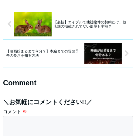
【裏技】エイブルで他社物件の契約だけ…他
店舗の掲載されてない部屋も半額？
【映画始まるまで何分？】本編までの冒頭予
告の長さを知る方法
Comment
＼お気軽にコメントください!!／
コメント
※