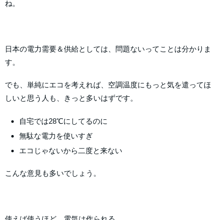
ね。
日本の電力需要＆供給としては、問題ないってことは分かりま
す。
でも、単純にエコを考えれば、空調温度にもっと気を遣ってほ
しいと思う人も、きっと多いはずです。
自宅では
28℃
にしてるのに
無駄な電力を使いすぎ
エコじゃないから二度と来ない
こんな意見も多いでしょう。
使えば使うほど、電気は作られる。