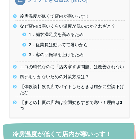
冷房温度が低くて店内が寒いっす！
なぜ店内は寒いくらい温度が低いのか？わざと？
1．顧客満足度を高めるため
2．従業員は動いてて暑いから
3．客の回転率を上げるため
エコの時代なのに「店内寒すぎ問題」は改善されない
風邪を引かないための対策方法は？
【体験談】飲食店でバイトしたときは確かに空調下げ
たな
【まとめ】夏の店内は空調効きすぎで寒い！理由は3
つ
冷房温度が低くて店内が寒いっす！