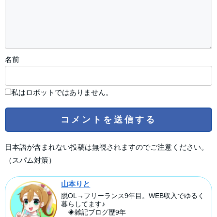
名前
私はロボットではありません。
日本語が含まれない投稿は無視されますのでご注意ください。
（スパム対策）
山本りと
脱OL→フリーランス9年目。WEB収入でゆるく
暮らしてます♪
◈雑記ブログ歴9年