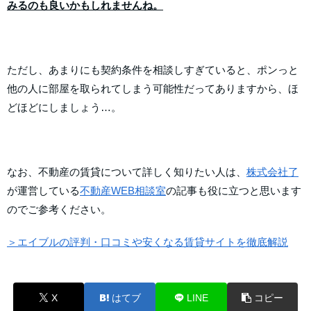
みるのも良いかもしれませんね。
ただし、あまりにも契約条件を相談しすぎていると、ポンっと
他の人に部屋を取られてしまう可能性だってありますから、ほ
どほどにしましょう…。
なお、不動産の賃貸について詳しく知りたい人は、
株式会社了
が運営し
ている
不動産WEB相談室
の記事も役に立つと思います
のでご参考
ください。
＞エイブルの評判・口コミや安くなる賃貸サイトを徹底解説
X
はてブ
LINE
コピー