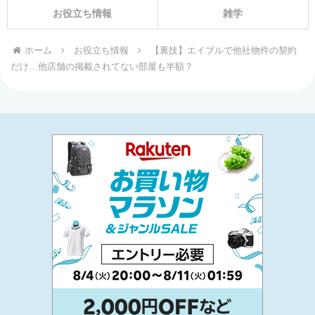
お役立ち情報
雑学
ホーム
お役立ち情報
【裏技】エイブルで他社物件の契約
だけ…他店舗の掲載されてない部屋も半額？