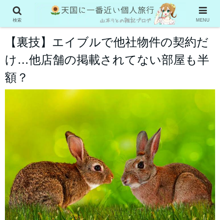
お役立ち情報
検索
MENU
【裏技】エイブルで他社物件の契約だ
け…他店舗の掲載されてない部屋も半
額？