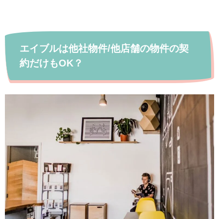
エイブルは他社物件/他店舗の物件の契
約だけもOK？