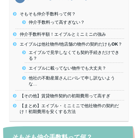
そもそも仲介手数料って何？
仲介手数料って高すぎない？
仲介手数料半額！エイブルとミニミニの強み
エイブルは他社物件/他店舗の物件の契約だけもOK？
エイブルで見学しなくても契約手続きだけでき
る？
エイブルに載ってない物件でも大丈夫？
他社の不動産屋さんにバレて申し訳ないよう
な…
【その他】賃貸物件契約の初期費用って高すぎ
【まとめ】エイブル・ミニミニで他社物件の契約だ
け！初期費用を安くする方法
そもそも仲介手数料って何？