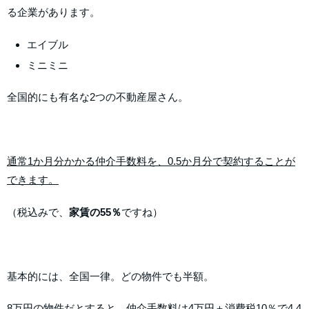
る企業があります。
エイブル
ミニミニ
全国的にも有名な2つの不動産屋さん。
通常1か月分かかる仲介手数料を、0.5か月分で契約することが
できます。
（税込みで、
家賃の55％
ですね）
基本的には、全国一律。どの物件でも半額。
8万円の物件だとすると、仲介手数料は4万円＋消費税10％で4.4