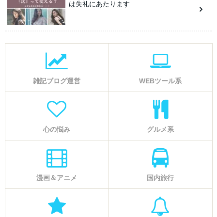
は失礼にあたります
雑記ブログ運営
WEBツール系
心の悩み
グルメ系
漫画＆アニメ
国内旅行