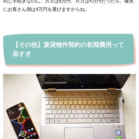
同じ手続きなのに、片方は8万円、片方は4万円だったら、確実
にお客さん側は4万円を選びますからね。
【その他】賃貸物件契約の初期費用って
高すぎ