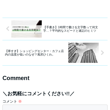
【手書き】1時間で書ける文字数って何文
字…？平均的なスピードと速記のヒミツ
【寒すぎ】ショッピングセンター・カフェ店
内の温度が低いのなぜ？風邪ひくわ。
Comment
＼お気軽にコメントください!!／
コメント
※