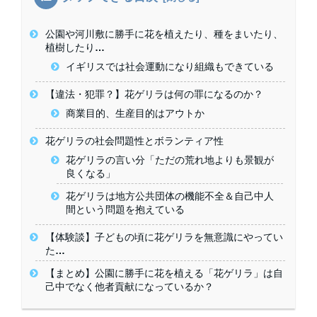
公園や河川敷に勝手に花を植えたり、種をまいたり、
植樹したり…
イギリスでは社会運動になり組織もできている
【違法・犯罪？】花ゲリラは何の罪になるのか？
商業目的、生産目的はアウトか
花ゲリラの社会問題性とボランティア性
花ゲリラの言い分「ただの荒れ地よりも景観が
良くなる」
花ゲリラは地方公共団体の機能不全＆自己中人
間という問題を抱えている
【体験談】子どもの頃に花ゲリラを無意識にやってい
た…
【まとめ】公園に勝手に花を植える「花ゲリラ」は自
己中でなく他者貢献になっているか？