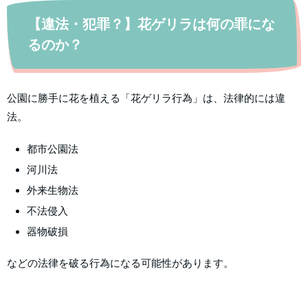
【違法・犯罪？】花ゲリラは何の罪にな
るのか？
公園に勝手に花を植える「花ゲリラ行為」は、法律的には違
法。
都市公園法
河川法
外来生物法
不法侵入
器物破損
などの法律を破る行為になる可能性があります。