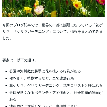
今回のブログ記事では、世界の一部で話題になっている「花ゲ
リラ」「ゲリラガーデニング」について、情報をまとめてみま
した。
要点は、以下の通り。
公園や河川敷に勝手に花を植える行為がある
種をまく、植樹するなど、全て違法行為
花ゲリラ、ゲリラガーデニング、花テロリストと呼ばれる
景観が良くなるボランティア的側面と、社会問題的側面が
ある
法律的には違反しているが、事件性は低い