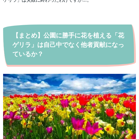
【まとめ】公園に勝手に花を植える「花
ゲリラ」は自己中でなく他者貢献になっ
ているか？