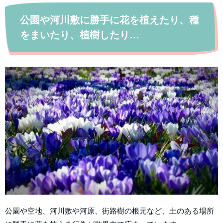
公園や河川敷に勝手に花を植えたり、種
をまいたり、植樹したり…
公園や空地、河川敷や河原、街路樹の根元など、土のある場所