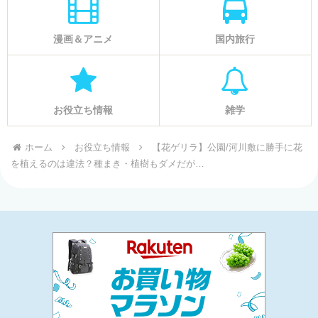
漫画＆アニメ
国内旅行
お役立ち情報
雑学
ホーム
お役立ち情報
【花ゲリラ】公園/河川敷に勝手に花
を植えるのは違法？種まき・植樹もダメだが…