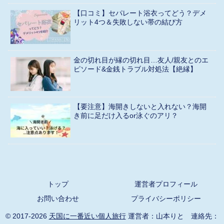
【口コミ】セパレート浴衣ってどう？デメ
リット4つ＆失敗しない帯の結び方
金の切れ目が縁の切れ目…友人/親友とのエ
ピソード&金銭トラブル対処法【絶縁】
【要注意】海開きしないと入れない？海開
き前に足だけ入るor泳ぐのアリ？
トップ
運営者プロフィール
お問い合わせ
プライバシーポリシー
© 2017-2026
天国に一番近い個人旅行
運営者：山本りと 連絡先：