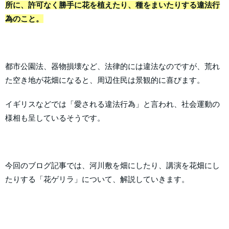
所に、許可なく勝手に花を植えたり、種をまいたりする違法行
為のこと。
都市公園法、器物損壊など、法律的には違法なのですが、荒れ
た空き地が花畑になると、周辺住民は景観的に喜びます。
イギリスなどでは「愛される違法行為」と言われ、社会運動の
様相も呈しているそうです。
今回のブログ記事では、河川敷を畑にしたり、講演を花畑にし
たりする「花ゲリラ」について、解説していきます。