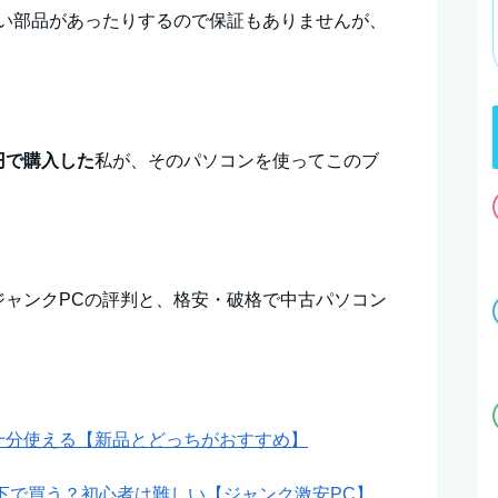
ない部品があったりするので保証もありませんが、
円で購入した
私が、そのパソコンを使ってこのブ
ジャンクPCの評判と、格安・破格で中古パソコン
十分使える【新品とどっちがおすすめ】
以下で買う？初心者は難しい【ジャンク激安PC】