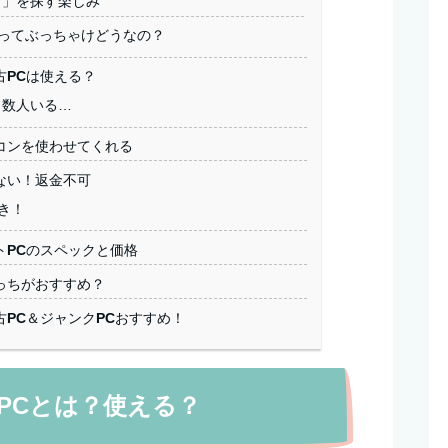
り」を探す楽しみ
ってぶっちゃけどうなの？
古PCは使える？
も数人いる…
コンを使わせてくれる
ない！返金不可
き！
トPCのスペックと価格
っちがおすすめ？
PC＆ジャンクPCおすすめ！
PCとは？使える？