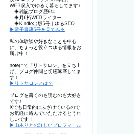
WEB収入でゆるく暮らしてます♪
◈雑記ブログ歴9年
◈月6桁WEBライター
◈Kindle出版5冊｜ゆるSEO
▶電子書籍5冊を見てみる
私の体験談や好きなことを中心
に、ちょっと役立つゆる情報をお
届け中！
noteにて「リトサロン」を立ち上
げ、ブログ仲間と切磋琢磨してま
す！
▶リトサロンとは？
ブログを書くのも読むのも大好き
です♪
Xでも日常的にふざけているので
お気軽に絡んでいただけるとうれ
しいです！
▶山本りとの詳しいプロフィール