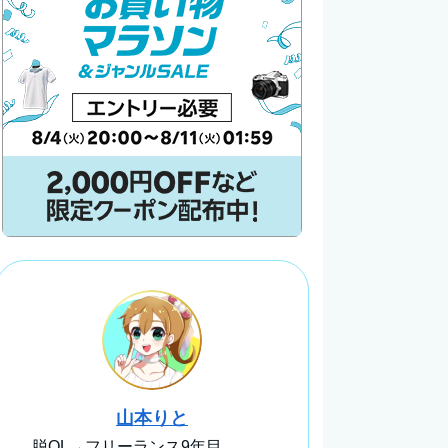
山本りと
脱OL→フリーランス9年目。