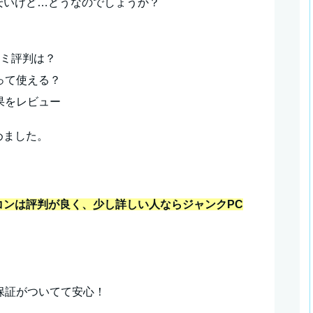
安いけど…どうなのでしょうか？
コミ評判は？
って使える？
果をレビュー
めました。
コンは評判が良く、少し詳しい人ならジャンクPC
保証がついてて安心！