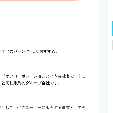
ドオフのジャンクPCがおすすめ。
ードオフコーポレーションという会社名で、中古
」と同じ系列のグループ会社
です。
品として、他のユーザーに販売する事業として有