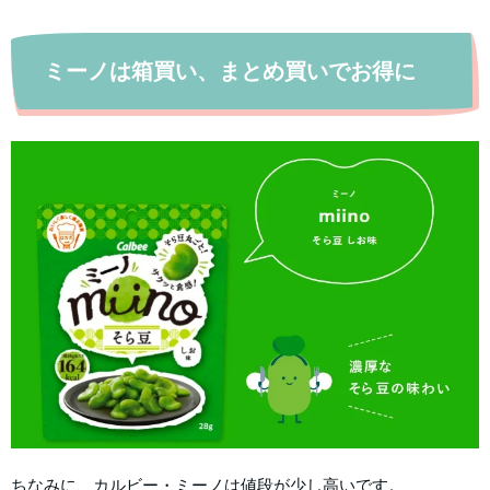
ミーノは箱買い、まとめ買いでお得に
ちなみに、カルビー・ミーノは値段が少し高いです。