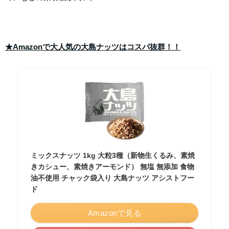
★Amazonで大人気の大島ナッツはコスパ抜群！！
ミックスナッツ 1kg 大粒3種（新物生くるみ、素焼
きカシュー、素焼きアーモンド） 無塩 無添加 食物
油不使用 チャック袋入り 大島ナッツ アシストフー
ド
Amazonで見る