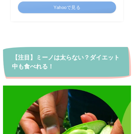
Yahooで見る
【注目】ミーノは太らない？ダイエット
中も食べれる！