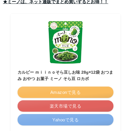
★ミーノは、ネット通販でまとめ買いするとお得！！
カルビー ｍｉｉｎｏそら豆しお味 28g×12袋 おつま
み おやつ お菓子 ミーノ そら豆 ロカボ
Amazonで見る
楽天市場で見る
Yahooで見る