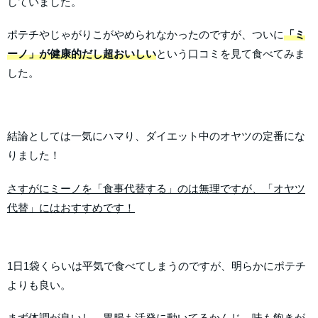
していました。
ポテチやじゃがりこがやめられなかったのですが、ついに
「ミ
ーノ」が健康的だし超おいしい
という口コミを見て食べてみま
した。
結論としては一気にハマり、ダイエット中のオヤツの定番にな
りました！
さすがにミーノを「食事代替する」のは無理ですが、「オヤツ
代替」にはおすすめです！
1日1袋くらいは平気で食べてしまうのですが、明らかにポテチ
よりも良い。
まず体調が良いし、胃腸も活発に動いてるかんじ。味も飽きが