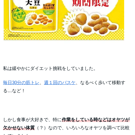
私は緩やかにダイエット挑戦をしていました。
毎日30分の筋トレ
、
週１回のバスケ
、なるべく歩いて移動す
る…など！
しかし食事が大好きで、特に
作業をしている時などはオヤツが
欠かせない体質
（？）なので、いろいろなオヤツを調べて比較