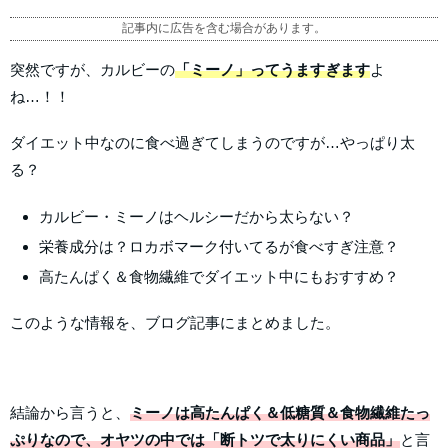
記事内に広告を含む場合があります。
突然ですが、カルビーの
「ミーノ」ってうますぎます
よ
ね…！！
ダイエット中なのに食べ過ぎてしまうのですが…やっぱり太
る？
カルビー・ミーノはヘルシーだから太らない？
栄養成分は？ロカボマーク付いてるが食べすぎ注意？
高たんぱく＆食物繊維でダイエット中にもおすすめ？
このような情報を、ブログ記事にまとめました。
結論から言うと、
ミーノは高たんぱく＆低糖質＆食物繊維たっ
ぷりなので、オヤツの中では「断トツで太りにくい商品」
と言