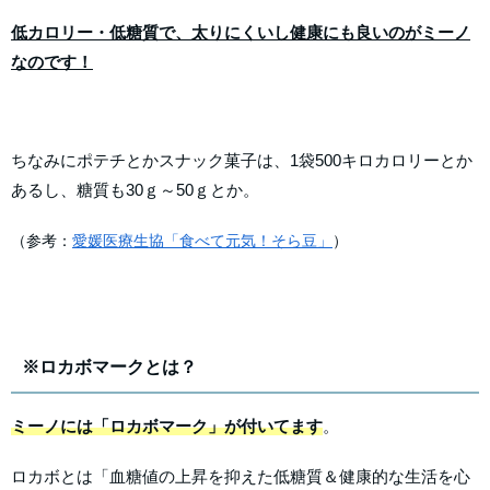
低カロリー・低糖質で、太りにくいし健康にも良いのがミーノ
なのです！
ちなみにポテチとかスナック菓子は、1袋500キロカロリーとか
あるし、糖質も30ｇ～50ｇとか。
（参考：
愛媛医療生協「食べて元気！そら豆」
）
※ロカボマークとは？
ミーノには「ロカボマーク」が付いてます
。
ロカボとは「血糖値の上昇を抑えた低糖質＆健康的な生活を心