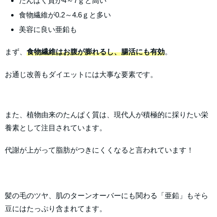
たんぱく質が4～7ｇと高い
食物繊維が0.2～4.6ｇと多い
美容に良い亜鉛も
まず、
食物繊維はお腹が膨れるし、腸活にも有効
。
お通じ改善もダイエットには大事な要素です。
また、植物由来のたんぱく質は、現代人が積極的に採りたい栄
養素として注目されています。
代謝が上がって脂肪がつきにくくなると言われています！
髪の毛のツヤ、肌のターンオーバーにも関わる「亜鉛」もそら
豆にはたっぷり含まれてます。