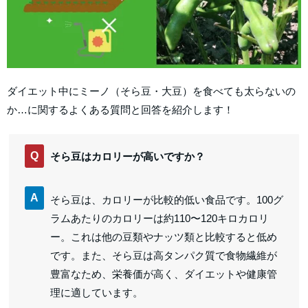
ダイエット中にミーノ（そら豆・大豆）を食べても太らないの
か…に関するよくある質問と回答を紹介します！
Q
そら豆はカロリーが高いですか？
A
そら豆は、カロリーが比較的低い食品です。100グ
ラムあたりのカロリーは約110〜120キロカロリ
ー。これは他の豆類やナッツ類と比較すると低め
です。また、そら豆は高タンパク質で食物繊維が
豊富なため、栄養価が高く、ダイエットや健康管
理に適しています。