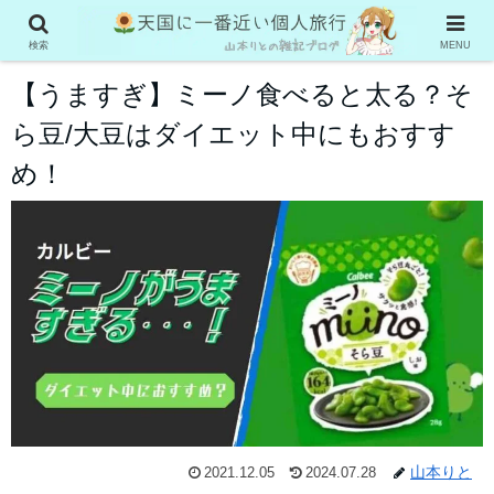
ダイエット
検索
MENU
【うますぎ】ミーノ食べると太る？そ
ら豆/大豆はダイエット中にもおすす
め！
山本りと
2021.12.05
2024.07.28