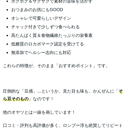
ホクホク＆サクサクで素材の旨味を活かす
おつまみのお供にもGOOD
オシャレで可愛らしいデザイン
チャック付きで少しずつ食べられる
高たんぱく質＆食物繊維たっぷりの栄養素
低糖質のロカボマーク認定を受けてる
無添加でヘルシー志向にも対応
これらの特徴が、そのまま「おすすめポイント」です。
圧倒的な「豆感」…というか、見た目も味も、かんぜんに「
そ
ら豆そのもの
」なのです！
他のオヤツとは一線を画しています！
口コミ・評判も高評価が多く、ロンブー淳も絶賛してリピート