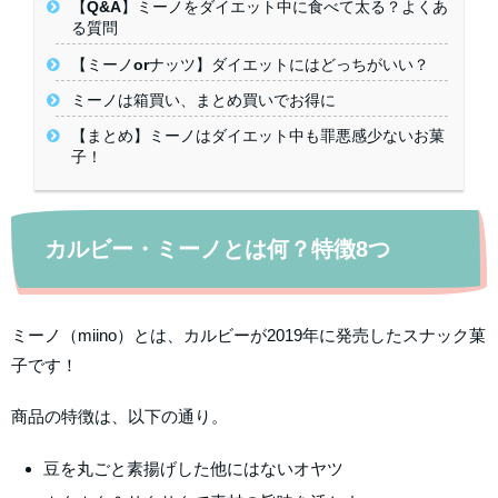
【Q&A】ミーノをダイエット中に食べて太る？よくあ
る質問
【ミーノorナッツ】ダイエットにはどっちがいい？
ミーノは箱買い、まとめ買いでお得に
【まとめ】ミーノはダイエット中も罪悪感少ないお菓
子！
カルビー・ミーノとは何？特徴8つ
ミーノ（miino）とは、カルビーが2019年に発売したスナック菓
子です！
商品の特徴は、以下の通り。
豆を丸ごと素揚げした他にはないオヤツ