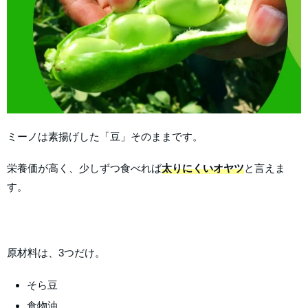
ミーノは素揚げした「豆」そのままです。
栄養価が高く、少しずつ食べれば
太りにくいオヤツ
と言えま
す。
原材料は、3つだけ。
そら豆
食物油