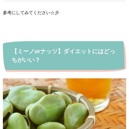
参考にしてみてください☆彡
【ミーノorナッツ】ダイエットにはどっ
ちがいい？