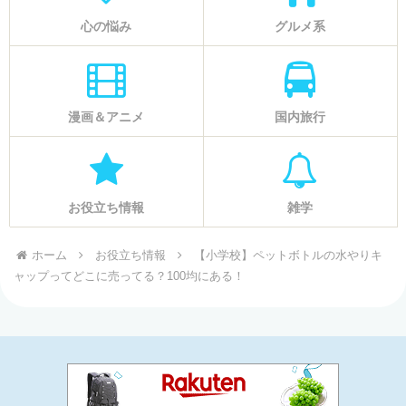
心の悩み
グルメ系
漫画＆アニメ
国内旅行
お役立ち情報
雑学
ホーム
お役立ち情報
【小学校】ペットボトルの水やりキ
ャップってどこに売ってる？100均にある！