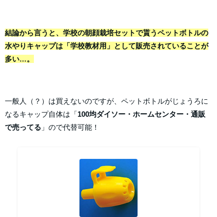
結論から言うと、学校の朝顔栽培セットで貰うペットボトルの
水やりキャップは「学校教材用」として販売されていることが
多い…。
一般人（？）は買えないのですが、ペットボトルがじょうろに
なるキャップ自体は「
100均ダイソー・ホームセンター・通販
で売ってる
」ので代替可能！