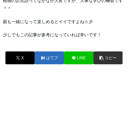
植物のお世話ってなかなか大変ですが、大事な学びの機会です
＾＾
親も一緒になって楽しめるとイイですよね☆彡
少しでもこの記事が参考になっていれば幸いです！
X
はてブ
LINE
コピー