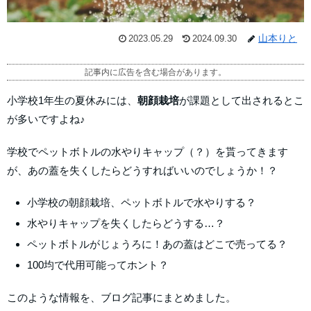
山本りと
2023.05.29
2024.09.30
記事内に広告を含む場合があります。
小学校1年生の夏休みには、
朝顔栽培
が課題として出されるとこ
が多いですよね♪
学校でペットボトルの水やりキャップ（？）を貰ってきます
が、あの蓋を失くしたらどうすればいいのでしょうか！？
小学校の朝顔栽培、ペットボトルで水やりする？
水やりキャップを失くしたらどうする…？
ペットボトルがじょうろに！あの蓋はどこで売ってる？
100均で代用可能ってホント？
このような情報を、ブログ記事にまとめました。