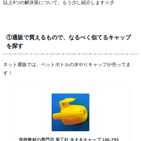
以上4つの解決策について、もう少し紹介します☆彡
①通販で買えるもので、なるべく似てるキャップ
を探す
ネット通販では、ペットボトルの水やりキャップが売ってま
す！
学校教材の専門店 美工社 水まきキャップ 146-793