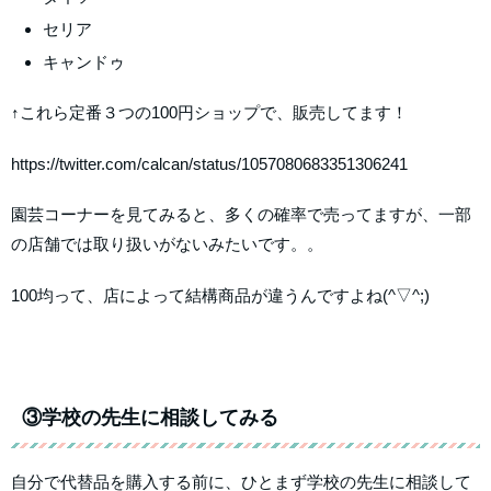
セリア
キャンドゥ
↑これら定番３つの100円ショップで、販売してます！
https://twitter.com/calcan/status/1057080683351306241
園芸コーナーを見てみると、多くの確率で売ってますが、一部
の店舗では取り扱いがないみたいです。。
100均って、店によって結構商品が違うんですよね(^▽^;)
③学校の先生に相談してみる
自分で代替品を購入する前に、ひとまず学校の先生に相談して