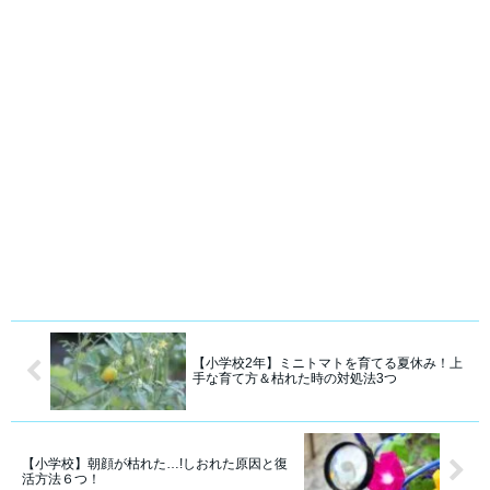
【小学校2年】ミニトマトを育てる夏休み！上
手な育て方＆枯れた時の対処法3つ
【小学校】朝顔が枯れた…!しおれた原因と復
活方法６つ！