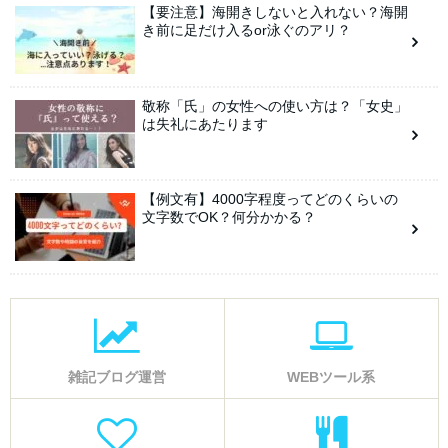
【要注意】海開きしないと入れない？海開
き前に足だけ入るor泳ぐのアリ？
敬称「氏」の女性への使い方は？「女史」
は失礼にあたります
【例文有】4000字程度ってどのくらいの
文字数でOK？何分かかる？
雑記ブログ運営
WEBツール系