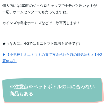
個人的には100均のジョウロキャップで十分だと思いますが、
一応、ホームセンターでも売ってますね。
カインズや島忠ホームズなどで、数百円します！
★ちなみに…小2ではミニトマト栽培も定番です↓
▶【小学校】ミニトマトの育て方＆枯れた時の対処法3つ【小2
夏休み】
※注意点※ペットボトルの口に合わない
商品もある