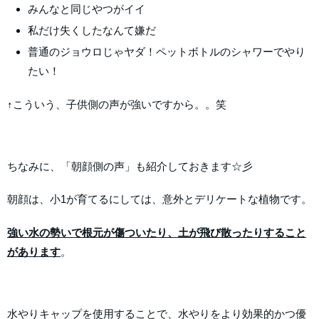
みんなと同じやつがイイ
私だけ失くしたなんて嫌だ
普通のジョウロじゃヤダ！ペットボトルのシャワーでやり
たい！
↑こういう、子供側の声が強いですから。。笑
ちなみに、「朝顔側の声」も紹介しておきます☆彡
朝顔は、小1が育てるにしては、意外とデリケートな植物です。
強い水の勢いで根元が傷ついたり、土が飛び散ったりすること
があります
。
水やりキャップを使用することで、水やりをより効果的かつ優