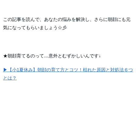
この記事を読んで、あなたの悩みを解決し、さらに朝顔にも元
気になってもらいましょう☆彡
★朝顔育てるのって…意外とむずかしいんです↓
▶【小1夏休み】朝顔の育て方とコツ！枯れた原因と対処法６つ
とは？