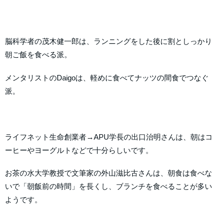
脳科学者の茂木健一郎は、ランニングをした後に割としっかり
朝ご飯を食べる派。
メンタリストのDaigoは、軽めに食べてナッツの間食でつなぐ
派。
ライフネット生命創業者→APU学長の出口治明さんは、朝はコ
ーヒーやヨーグルトなどで十分らしいです。
お茶の水大学教授で文筆家の外山滋比古さんは、朝食は食べな
いで「朝飯前の時間」を長くし、ブランチを食べることが多い
ようです。