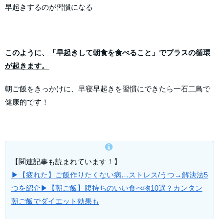
早起きするのが習慣になる
このように、「早起きして朝食を食べること」でプラスの循環
が起きます。
朝ご飯をきっかけに、早寝早起きを習慣にできたら一石二鳥で
健康的です！
【関連記事も読まれています！】
▶【疲れた】ご飯作りたくない病…ストレス/うつ→解決法5
つを紹介
▶【朝ご飯】腹持ちのいい食べ物10選？カンタン
朝ご飯でダイエット効果も