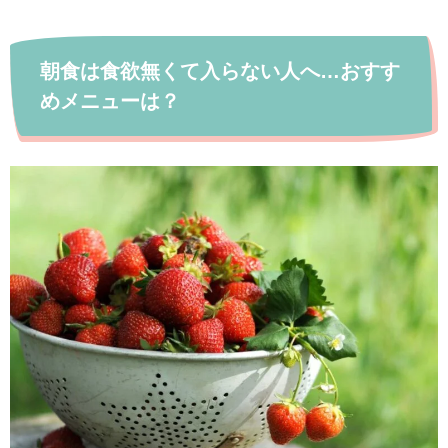
朝食は食欲無くて入らない人へ…おすす
めメニューは？