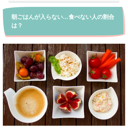
朝ごはんが入らない…食べない人の割合
は？