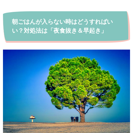
朝ごはんが入らない時はどうすればい
い？対処法は「夜食抜き＆早起き」