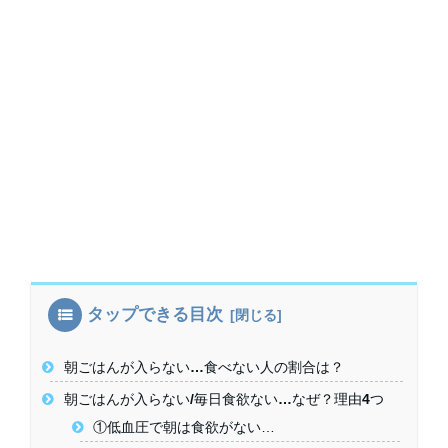
タップできる目次
朝ごはんが入らない…食べない人の割合は？
朝ごはんが入らない/毎日食欲ない…なぜ？理由4つ
①低血圧で朝は食欲がない…