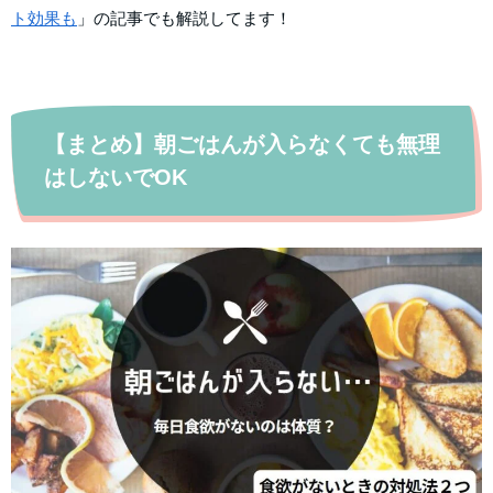
ト効果も
」の記事でも解説してます！
【まとめ】朝ごはんが入らなくても無理
はしないでOK