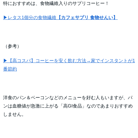
特におすすめは、食物繊維入りのサプリコーヒー！
▶レタス1個分の食物繊維
【カフェサプリ 食物せんい】
（参考）
▶【高コスパ】コーヒーを安く飲む方法→家でインスタントが1
番節約
洋食のパン＆ベーコンなどのメニューを好む人もいますが、パ
ンは血糖値が急激に上がる「高GI食品」なのであまりおすすめ
しません。