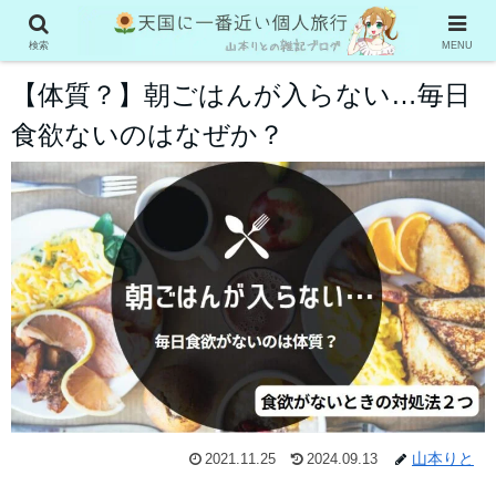
グルメ系
検索
MENU
【体質？】朝ごはんが入らない…毎日
食欲ないのはなぜか？
山本りと
2021.11.25
2024.09.13