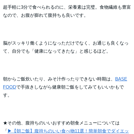
超手軽に3分で食べられるのに、栄養素は完璧。食物繊維も豊富
なので、お腹が膨れて腹持ちも良いです。
脳がスッキリ働くようになっただけでなく、お通じも良くなっ
て、自分でも「健康になってきたな」と感じるほど。
朝からご飯炊いたり、みそ汁作ったりできない時期は、
BASE
FOOD
で手抜きしながら健康朝ご飯をしてみてもいいかもで
す。
★その他、腹持ちのいいおすすめ朝食メニューについては
「
▶【朝ご飯】腹持ちのいい食べ物11選！簡単朝食でダイエッ