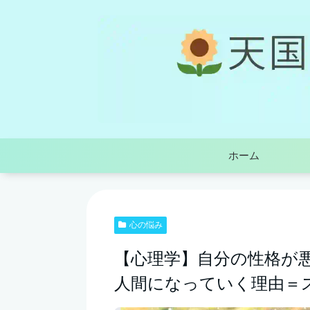
ホーム
心の悩み
【心理学】自分の性格が
人間になっていく理由＝