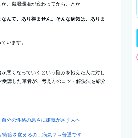
とか、職場環境が変わってから、とか。
となんて、あり得ません。そんな病気は、ありま
っています。
格が悪くなっていくという悩みを抱えた人に対し
マ受講した筆者が、考え方のコツ・解決法を紹介
？自分の性格の悪さに嫌気がさす人へ
/態度を変えるの…病気？→普通です