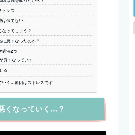
原因は歳を取ったから？
ストレス
神は保てない
くなってしまう？
当に悪くなったのか？
対処法2つ
が良くなっていく
せる
ていく…原因はストレスです
悪くなっていく…？