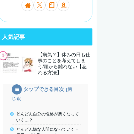
人気記事
【病気？】休みの日も仕
事のことを考えてしま
う/頭から離れない【忘
れる方法】
タップできる目次
どんどん自分の性格が悪くなって
いく…？
どんどん嫌な人間になっていく＝