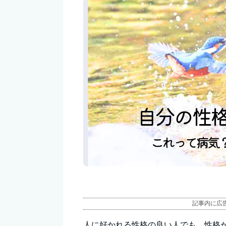
記事内に広
人に好かれる性格の良い人でも、性格