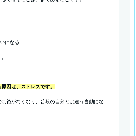
…
？
る
嫌いになる
す。
る原因は、ストレスです。
の余裕がなくなり、普段の自分とは違う言動にな