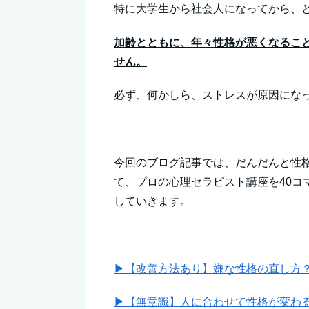
特に大学生から社会人になってから、
加齢とともに、年々性格が悪くなるこ
せん。
必ず、何かしら、ストレスが原因にな
今回のブログ記事では、だんだんと性
て、プロの心理セラピスト講座を40コ
していきます。
▶【改善方法あり】嫌な性格の直し方
▶【無意識】人に合わせて性格が変わる