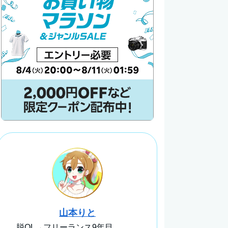
山本りと
脱OL→フリーランス9年目。