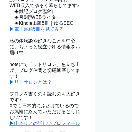
WEB収入でゆるく暮らしてます♪
◈雑記ブログ歴9年
◈月6桁WEBライター
◈Kindle出版5冊｜ゆるSEO
▶電子書籍5冊を見てみる
私の体験談や好きなことを中心
に、ちょっと役立つゆる情報をお
届け中！
noteにて「リトサロン」を立ち上
げ、ブログ仲間と切磋琢磨してま
す！
▶リトサロンとは？
ブログを書くのも読むのも大好き
です♪
Xでも日常的にふざけているので
お気軽に絡んでいただけるとうれ
しいです！
▶山本りとの詳しいプロフィール