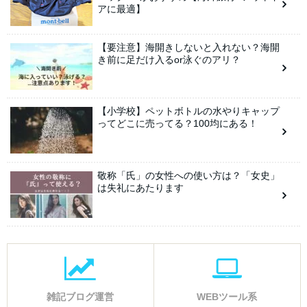
アに最適】
【要注意】海開きしないと入れない？海開
き前に足だけ入るor泳ぐのアリ？
【小学校】ペットボトルの水やりキャップ
ってどこに売ってる？100均にある！
敬称「氏」の女性への使い方は？「女史」
は失礼にあたります
雑記ブログ運営
WEBツール系