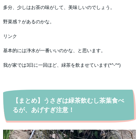
多分、少しはお茶の味がして、美味しいのでしょう。
野菜感？があるのかな。
リンク
基本的には浄水が一番いいのかな、と思います。
我が家では3日に一回ほど、緑茶を飲ませています(*^-^*)
【まとめ】うさぎは緑茶飲むし茶葉食べ
るが、あげすぎ注意！