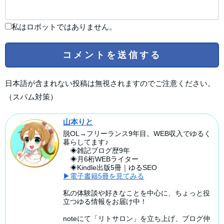
私はロボットではありません。
日本語が含まれない投稿は無視されますのでご注意ください。
（スパム対策）
山本りと
脱OL→フリーランス9年目。WEB収入でゆるく
暮らしてます♪
◈雑記ブログ歴9年
◈月6桁WEBライター
◈Kindle出版5冊｜ゆるSEO
▶電子書籍5冊を見てみる
私の体験談や好きなことを中心に、ちょっと役
立つゆる情報をお届け中！
noteにて「リトサロン」を立ち上げ、ブログ仲