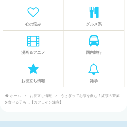
心の悩み
グルメ系
漫画＆アニメ
国内旅行
お役立ち情報
雑学
ホーム
お役立ち情報
うさぎってお茶を飲む？紅茶の茶葉
を食べる子も…【カフェイン注意】