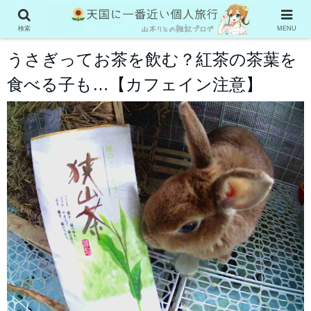
お役立ち情報
検索
MENU
うさぎってお茶を飲む？紅茶の茶葉を
食べる子も…【カフェイン注意】