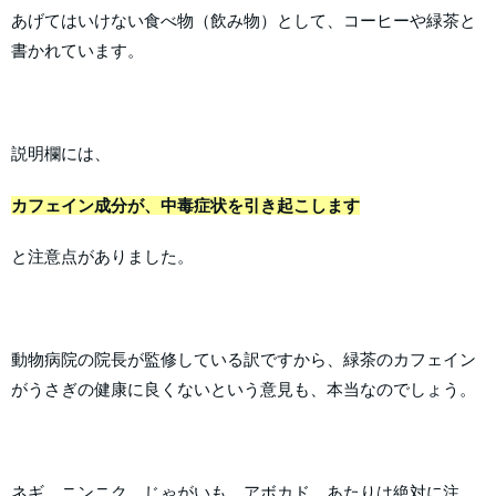
あげてはいけない食べ物（飲み物）として、コーヒーや緑茶と
書かれています。
説明欄には、
カフェイン成分が、中毒症状を引き起こします
と注意点がありました。
動物病院の院長が監修している訳ですから、緑茶のカフェイン
がうさぎの健康に良くないという意見も、本当なのでしょう。
ネギ、ニンニク、じゃがいも、アボカド、あたりは絶対に注