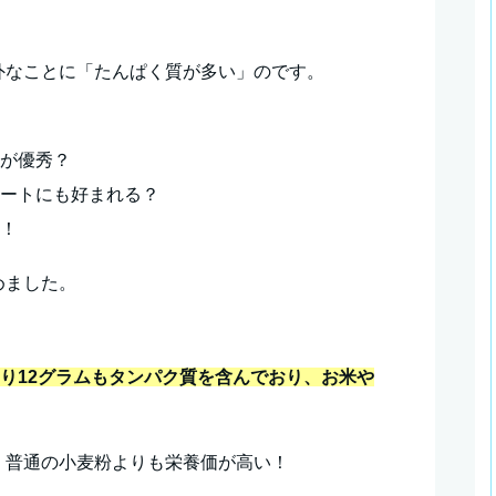
外なことに「たんぱく質が多い」のです。
分が優秀？
リートにも好まれる？
い！
めました。
たり12グラムもタンパク質を含んでおり、お米や
、普通の小麦粉よりも栄養価が高い！