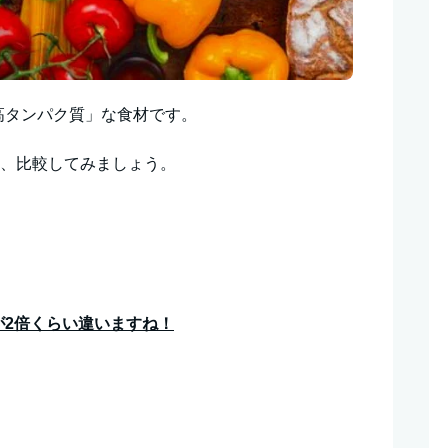
高タンパク質」な食材です。
を、比較してみましょう。
が2倍くらい違いますね！