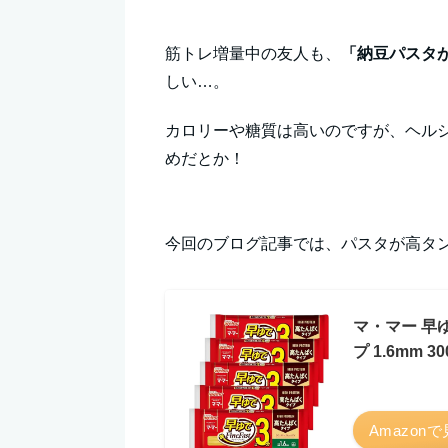
筋トレ増量中の友人も、
「納豆パスタ
しい…。
カロリーや糖質は高いのですが、ヘルシ
めだとか！
今回のブログ記事では、パスタが高タ
マ・マー 早ゆ
プ 1.6mm 30
Amazon