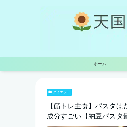
ホーム
ダイエット
【筋トレ主食】パスタは
成分すごい【納豆パスタ