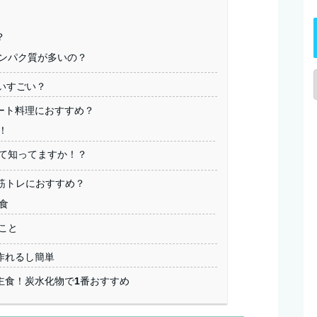
？
ンパク質が多いの？
いすごい？
ート料理におすすめ？
！
て知ってますか！？
筋トレにおすすめ？
食
こと
作れるし簡単
主食！炭水化物で1番おすすめ