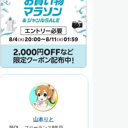
山本りと
脱OL→フリーランス8年目。