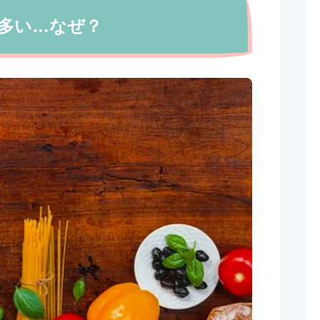
多い…なぜ？