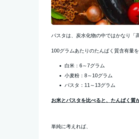
パスタは、炭水化物の中ではかなり「
100グラムあたりのたんぱく質含有量
白米：6～7グラム
小麦粉：8～10グラム
パスタ：11～13グラム
お米とパスタを比べると、たんぱく質
単純に考えれば、