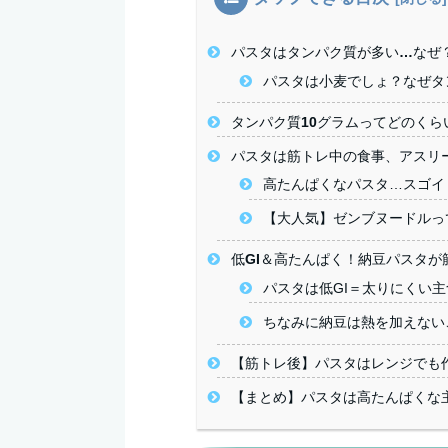
パスタはタンパク質が多い…なぜ
パスタは小麦でしょ？なぜタ
タンパク質10グラムってどのくら
パスタは筋トレ中の食事、アスリ
高たんぱくなパスタ…スゴイ
【大人気】ゼンブヌードルっ
低GI＆高たんぱく！納豆パスタが
パスタは低GI＝太りにくい主
ちなみに納豆は熱を加えない
【筋トレ後】パスタはレンジでも
【まとめ】パスタは高たんぱくな