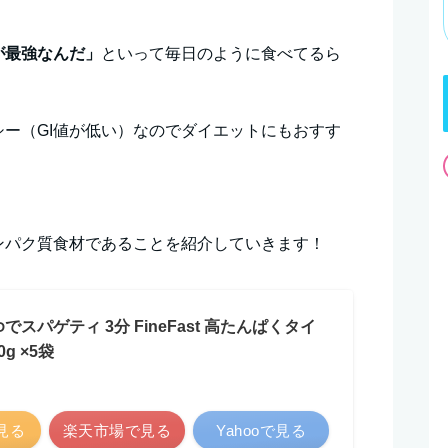
が最強なんだ」
といって毎日のように食べてるら
ー（GI値が低い）なのでダイエットにもおすす
ンパク質食材であることを紹介していきます！
でスパゲティ 3分 FineFast 高たんぱくタイ
0g ×5袋
で見る
楽天市場で見る
Yahooで見る