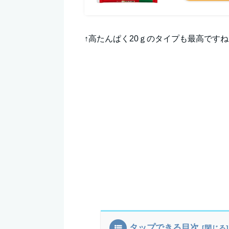
↑高たんぱく20ｇのタイプも最高です
タップできる目次