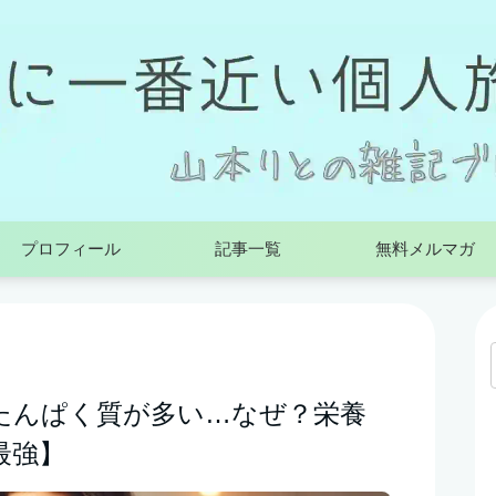
プロフィール
記事一覧
無料メルマガ
たんぱく質が多い…なぜ？栄養
最強】