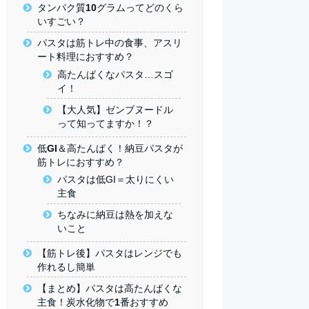
タンパク質10グラムってどのくら
いすごい？
パスタは筋トレ中の食事、アスリ
ート料理におすすめ？
高たんぱくなパスタ…スゴ
イ！
【大人気】ゼンブヌードル
って知ってますか！？
低GI＆高たんぱく！納豆パスタが
筋トレにおすすめ？
パスタは低GI＝太りにくい
主食
ちなみに納豆は熱を加えな
いこと
【筋トレ後】パスタはレンジでも
作れるし簡単
【まとめ】パスタは高たんぱくな
主食！炭水化物で1番おすすめ