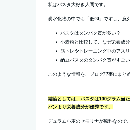
私はパスタ大好き人間です。
炭水化物の中でも「低GI」ですし、意
パスタはタンパク質が多い？
小麦粉と比較して、なぜ栄養成
筋トレやトレーニング中のアス
納豆パスタのタンパク質がすご
このような情報を、ブログ記事にまと
結論としては、パスタは100グラム当
パンより栄養成分が優秀です。
デュラム小麦のセモリナが原料なので