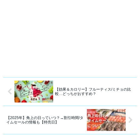
【効果＆カロリー】フルーティス/ミチョの比
較…どっちがおすすめ？
【2025年】角上の日っていつ？→割引時間/タ
イムセールの情報も【特売日】