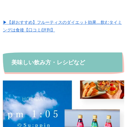
▶【超おすすめ】フルーティスのダイエット効果…飲むタイミ
ングは食後【口コミ/評判】
美味しい飲み方・レシピなど