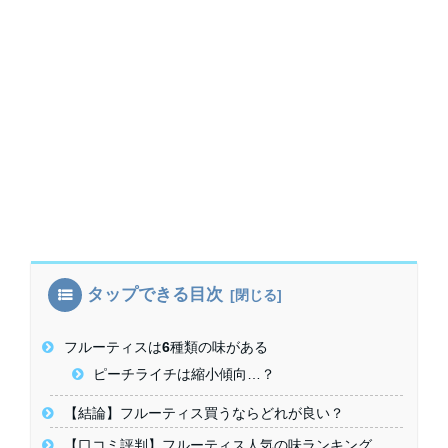
タップできる目次
フルーティスは6種類の味がある
ピーチライチは縮小傾向…？
【結論】フルーティス買うならどれが良い？
【口コミ評判】フルーティス人気の味ランキング