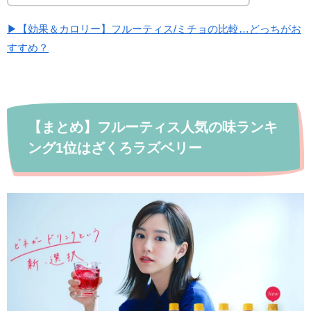
▶【効果＆カロリー】フルーティス/ミチョの比較…どっちがお
すすめ？
【まとめ】フルーティス人気の味ランキ
ング1位はざくろラズベリー