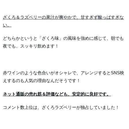
ざくろ＆ラズベリーの果汁が爽やかで、甘すぎず酸っぱすぎな
い。
どちらかというと「ざくろ味」の風味を強めに感じて、朝でも
夜でも、スッキリ飲めます！
赤ワインのような色合いがオシャレで、アレンジするとSNS映
えするのも人気の理由なんだそうです！
ネット通販の売れ筋＆評価なども、安定的に良好です。
コメント数上位は、ざくろラズベリーが独占していました！