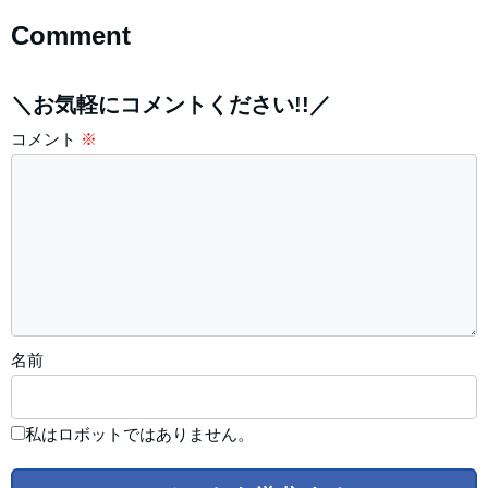
Comment
＼お気軽にコメントください!!／
コメント
※
名前
私はロボットではありません。