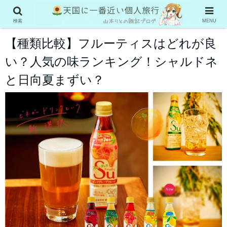
グルメ系
検索
MENU
【種類比較】フルーティスはどれが良
い？人気の味ランキング！シャルドネ
と日向夏まずい？