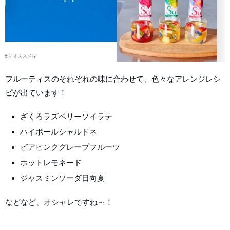
フルーティスのそれぞれの味に合わせて、色々なアレンジレシ
ピが出ています！
ざくろラズベリーソイラテ
ハイボールシャルドネ
ビアピンクグレープフルーツ
ホットレモネード
ジャスミンソーダ日向夏
などなど、オシャレですね～！