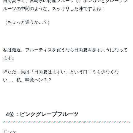
日向夏って、宮崎県の特産フルーツで、ポンカンとグレープフ
ルーツの中間のような、スッキリした味ですよね！
（ちょっと違うか…？）
私は最近、フルーティスを買うなら日向夏を探すようになって
ます。
※ただ…実は「日向夏はまずい」という口コミも少なくな
い…。私、味覚ヘン？？
4位：ピンクグレープフルーツ
リンク