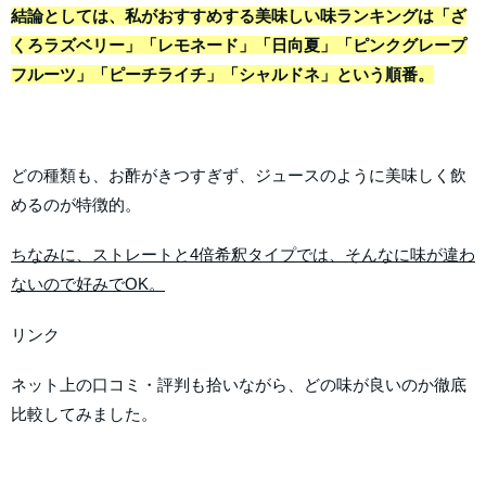
結論としては、私がおすすめする美味しい味ランキングは「ざ
くろラズベリー」「レモネード」「日向夏」「ピンクグレープ
フルーツ」「ピーチライチ」「シャルドネ」という順番。
どの種類も、お酢がきつすぎず、ジュースのように美味しく飲
めるのが特徴的。
ちなみに、ストレートと4倍希釈タイプでは、そんなに味が違わ
ないので好みでOK。
リンク
ネット上の口コミ・評判も拾いながら、どの味が良いのか徹底
比較してみました。