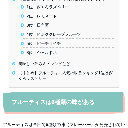
1位：ざくろラズベリー
2位：レモネード
3位：日向夏
4位：ピンクグレープフルーツ
5位：ピーチライチ
6位：シャルドネ
美味しい飲み方・レシピなど
【まとめ】フルーティス人気の味ランキング1位はざ
くろラズベリー
フルーティスは6種類の味がある
フルーティスは全部で6種類の味（フレーバー）が発売されてい