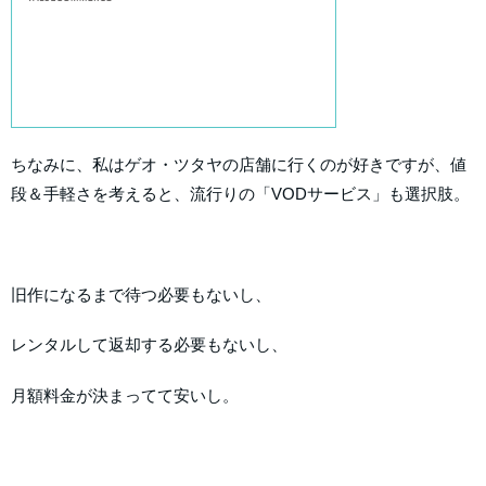
ちなみに、私はゲオ・ツタヤの店舗に行くのが好きですが、値
段＆手軽さを考えると、流行りの「VODサービス」も選択肢。
旧作になるまで待つ必要もないし、
レンタルして返却する必要もないし、
月額料金が決まってて安いし。