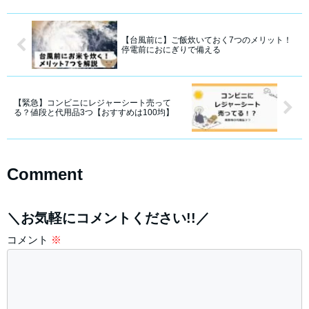
【台風前に】ご飯炊いておく7つのメリット！
停電前におにぎりで備える
【緊急】コンビニにレジャーシート売って
る？値段と代用品3つ【おすすめは100均】
Comment
＼お気軽にコメントください!!／
コメント
※