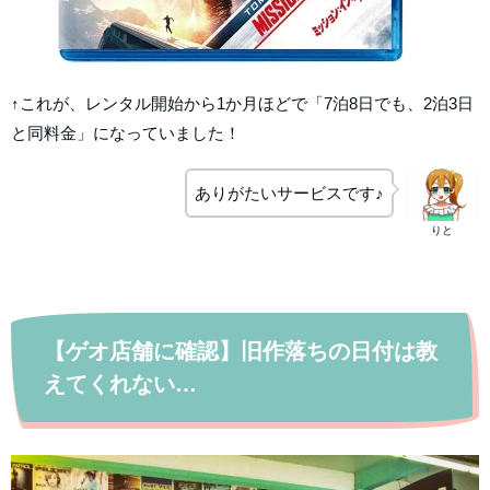
↑これが、レンタル開始から1か月ほどで「7泊8日でも、2泊3日
と同料金」になっていました！
ありがたいサービスです♪
りと
【ゲオ店舗に確認】旧作落ちの日付は教
えてくれない…