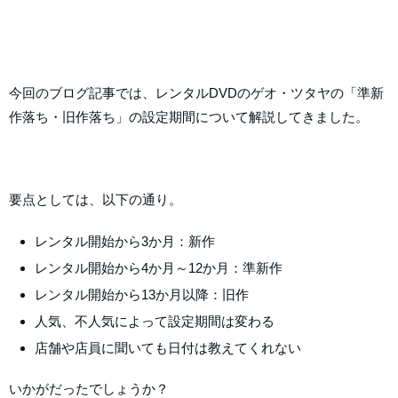
今回のブログ記事では、レンタルDVDのゲオ・ツタヤの「準新
作落ち・旧作落ち」の設定期間について解説してきました。
要点としては、以下の通り。
レンタル開始から3か月：新作
レンタル開始から4か月～12か月：準新作
レンタル開始から13か月以降：旧作
人気、不人気によって設定期間は変わる
店舗や店員に聞いても日付は教えてくれない
いかがだったでしょうか？