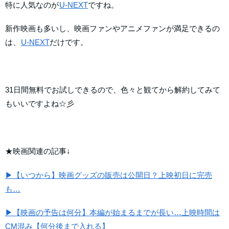
特に人気なのが
U-NEXT
ですね。
新作映画も多いし、映画ファンやアニメファンが満足できるの
は、
U-NEXT
だけです。
31日間無料でお試しできるので、色々と観てから解約してみて
もいいですよね☆彡
★映画関連の記事↓
▶【いつから】映画グッズの販売は公開日？上映初日に完売
も…
▶【映画の予告は何分】本編が始まるまでが長い…上映時間は
CM混み【何分後まで入れる】