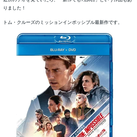
りました！
トム・クルーズのミッションインポッシブル最新作です。