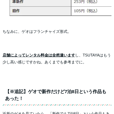
ちなみに、ゲオはフランチャイズ形式。
店舗によってレンタル料金は全然違います
し、TSUTAYAはもう
少し高い感じですかね。あくまでも参考までに。
【※追記】ゲオで新作だけど7泊8日という作品も
あった！
近所のゲオを見ていたら、「新作でも7泊8日」という作品もあ