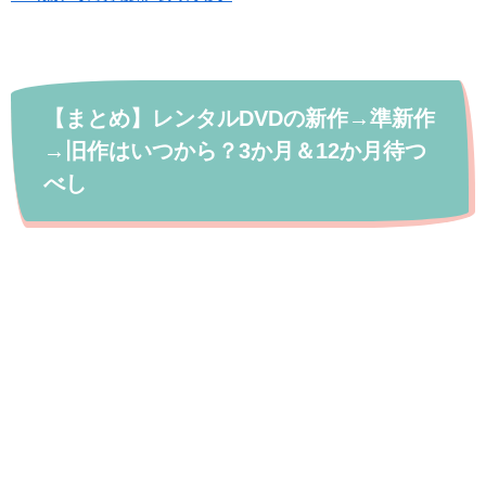
【まとめ】レンタルDVDの新作→準新作
→旧作はいつから？3か月＆12か月待つ
べし