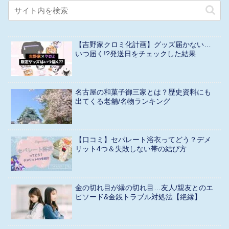
【吉野家クロミ化計画】グッズ届かない…
いつ届く!?発送日をチェックした結果
名古屋の和菓子御三家とは？歴史資料にも
出てくる老舗/名物ランキング
【口コミ】セパレート浴衣ってどう？デメ
リット4つ＆失敗しない帯の結び方
金の切れ目が縁の切れ目…友人/親友とのエ
ピソード&金銭トラブル対処法【絶縁】