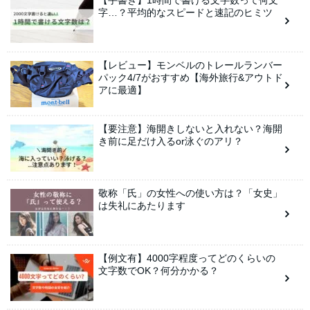
【手書き】1時間で書ける文字数って何文
字…？平均的なスピードと速記のヒミツ
【レビュー】モンベルのトレールランバー
パック4/7がおすすめ【海外旅行&アウトド
アに最適】
【要注意】海開きしないと入れない？海開
き前に足だけ入るor泳ぐのアリ？
敬称「氏」の女性への使い方は？「女史」
は失礼にあたります
【例文有】4000字程度ってどのくらいの
文字数でOK？何分かかる？