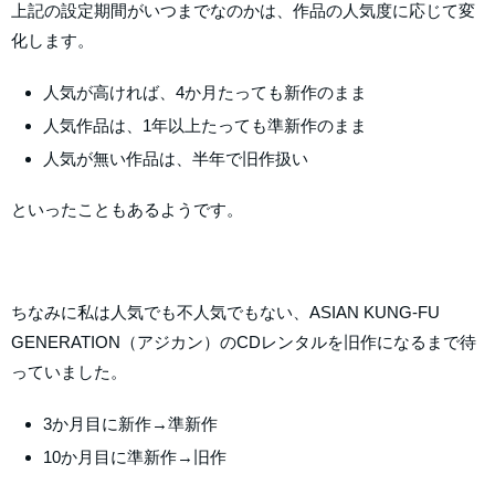
上記の設定期間がいつまでなのかは、作品の人気度に応じて変
化します。
人気が高ければ、4か月たっても新作のまま
人気作品は、1年以上たっても準新作のまま
人気が無い作品は、半年で旧作扱い
といったこともあるようです。
ちなみに私は人気でも不人気でもない、ASIAN KUNG-FU
GENERATION（アジカン）のCDレンタルを旧作になるまで待
っていました。
3か月目に新作→準新作
10か月目に準新作→旧作