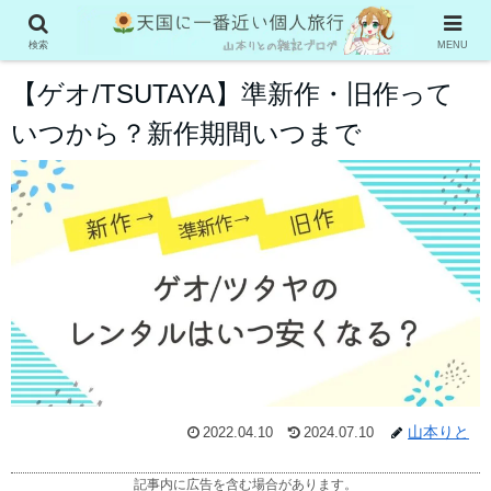
お役立ち情報
検索
MENU
【ゲオ/TSUTAYA】準新作・旧作って
いつから？新作期間いつまで
山本りと
2022.04.10
2024.07.10
記事内に広告を含む場合があります。