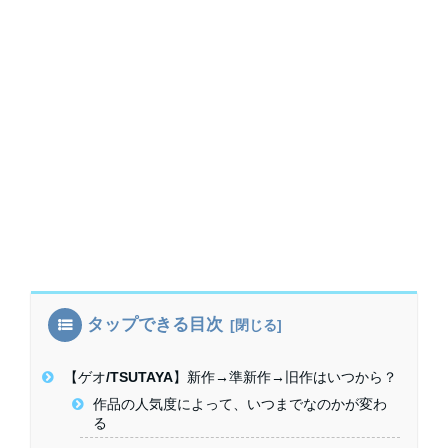
タップできる目次
【ゲオ/TSUTAYA】新作→準新作→旧作はいつから？
作品の人気度によって、いつまでなのかが変わ
る