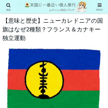
ニューカレドニア旅行
検索
MENU
【意味と歴史】ニューカレドニアの国
旗はなぜ2種類？フランス＆カナキー
独立運動