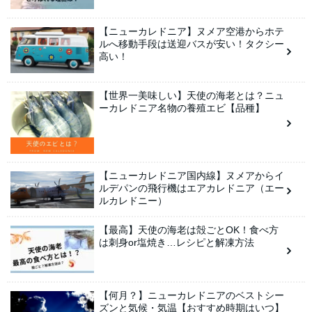
【ニューカレドニア】ヌメア空港からホテ
ルへ移動手段は送迎バスが安い！タクシー
高い！
【世界一美味しい】天使の海老とは？ニュ
ーカレドニア名物の養殖エビ【品種】
【ニューカレドニア国内線】ヌメアからイ
ルデパンの飛行機はエアカレドニア（エー
ルカレドニー）
【最高】天使の海老は殻ごとOK！食べ方
は刺身or塩焼き…レシピと解凍方法
【何月？】ニューカレドニアのベストシー
ズンと気候・気温【おすすめ時期はいつ】