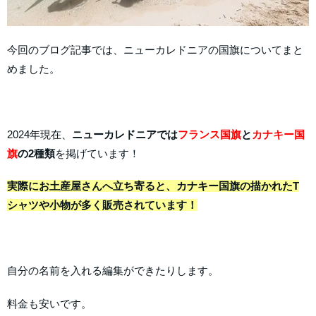
今回のブログ記事では、ニューカレドニアの国旗についてまと
めました。
2024年現在、
ニューカレドニアでは
フランス国旗
と
カナキー国
旗
の2種類
を掲げています！
実際にお土産屋さんへ立ち寄ると、カナキー国旗の描かれたT
シャツや小物が多く販売されています！
自分の名前を入れる編集ができたりします。
料金も安いです。