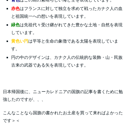
赤色
はフランスに対して独立を求めて戦ったカナク人の血
と祖国統一への想いを表現しています。
緑色
は先祖代々受け継がれてきた豊かな土地・自然を表現
しています。
黄色い円
は平等と生命の象徴である太陽を表現していま
す。
円の中のデザインは、カナク人の伝統的な装飾・山・民族
古来の武器である矢を表現しています。
日本帰国後に、ニューカレドニアの国旗の記事を書くために勉
強したのですが、、、
こんなことなら国旗の書かれたお土産を買って来ればよかった
です＞＜