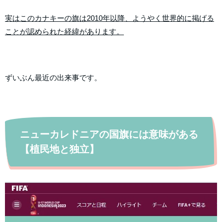
実はこのカナキーの旗は2010年以降、ようやく世界的に掲げる
ことが認められた経緯があります。
ずいぶん最近の出来事です。
ニューカレドニアの国旗には意味がある
【植民地と独立】