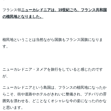
フランス領
ニューカレドニアは、19世紀ごろ、フランス共和国
の植民地となりました。
植民地ということは当然ながら国旗もフランス国旗になりま
す。
ニューカレドニア・ヌメアを旅行をしていると感じたのです
が、
ニューカレドニアという島国は、フランスの植民地になったか
らこそ、街や道路やホテルがきれいに整備され、プチパリの雰
囲気を漂わせる、どことなくオシャレな今の姿になったのかな
と思います。