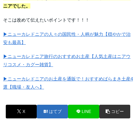
ニアでした。
そこは改めて伝えたいポイントです！！！
▶ニューカレドニアの人々の国民性・人柄が魅力【穏やかで治
安も最高】
▶ニューカレドニア旅行のおすすめお土産【人気土産はニアウ
リコスメ・カグー雑貨】
▶ニューカレドニアのお土産を通販で！おすすめばらまき土産4
選【職場・友人へ】
X
はてブ
LINE
コピー