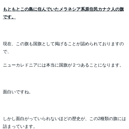
もともとこの島に住んでいたメラネシア系原住民カナク人の旗
です。
現在、この旗も国旗として掲げることが認められておりますの
で、
ニューカレドニアには本当に国旗が２つあることになります。
面白いですね。
しかし面白がっていられないほどの歴史が、この2種類の旗には
詰まっています。