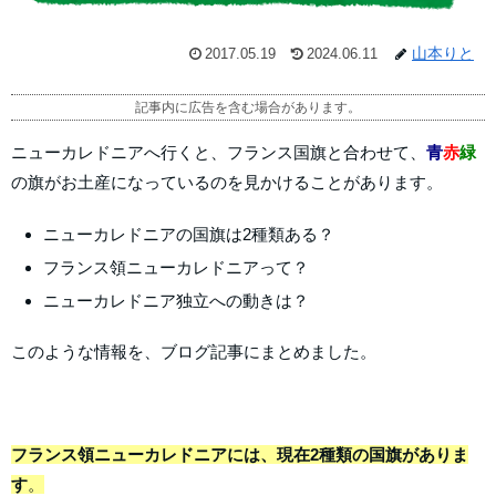
山本りと
2017.05.19
2024.06.11
記事内に広告を含む場合があります。
ニューカレドニアへ行くと、フランス国旗と合わせて、
青
赤
緑
の旗がお土産になっているのを見かけることがあります。
ニューカレドニアの国旗は2種類ある？
フランス領ニューカレドニアって？
ニューカレドニア独立への動きは？
このような情報を、ブログ記事にまとめました。
フランス領ニューカレドニアには、現在2種類の国旗がありま
す
。