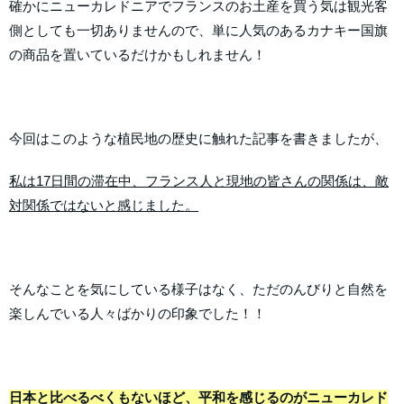
確かにニューカレドニアでフランスのお土産を買う気は観光客
側としても一切ありませんので、単に人気のあるカナキー国旗
の商品を置いているだけかもしれません！
今回はこのような植民地の歴史に触れた記事を書きましたが、
私は17日間の滞在中、フランス人と現地の皆さんの関係は、敵
対関係ではないと感じました。
そんなことを気にしている様子はなく、ただのんびりと自然を
楽しんでいる人々ばかりの印象でした！！
日本と比べるべくもないほど、平和を感じるのがニューカレド