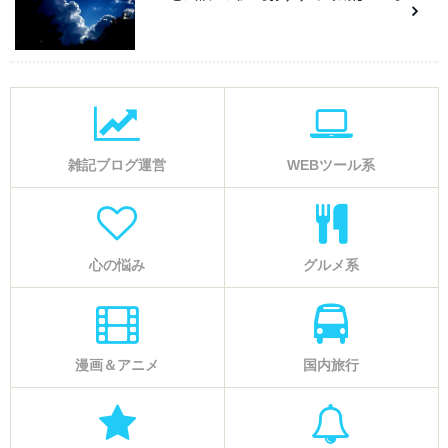
雑記ブログ運営
WEBツール系
心の悩み
グルメ系
漫画＆アニメ
国内旅行