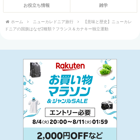
お役立ち情報
雑学
ホーム
ニューカレドニア旅行
【意味と歴史】ニューカレ
ドニアの国旗はなぜ2種類？フランス＆カナキー独立運動