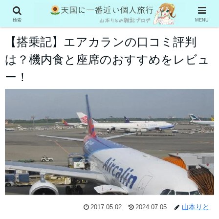
ニューカレドニア旅行
検索
MENU
【搭乗記】エアカランの口コミ評判
は？機内食と座席のおすすめをレビュ
ー！
山本りと
2017.05.02
2024.07.05