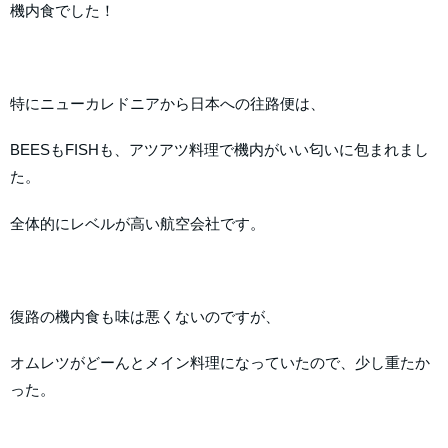
機内食でした！
特にニューカレドニアから日本への往路便は、
BEESもFISHも、アツアツ料理で機内がいい匂いに包まれまし
た。
全体的にレベルが高い航空会社です。
復路の機内食も味は悪くないのですが、
オムレツがどーんとメイン料理になっていたので、少し重たか
った。