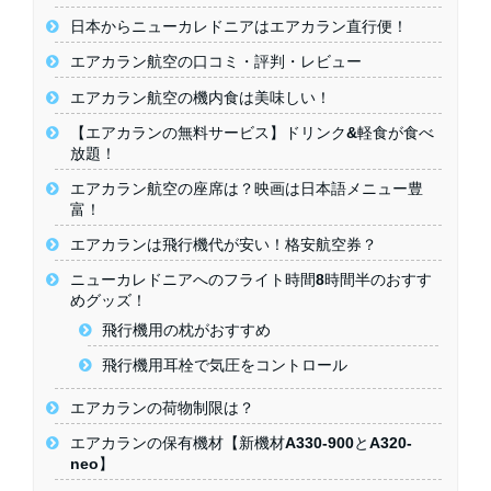
日本からニューカレドニアはエアカラン直行便！
エアカラン航空の口コミ・評判・レビュー
エアカラン航空の機内食は美味しい！
【エアカランの無料サービス】ドリンク&軽食が食べ
放題！
エアカラン航空の座席は？映画は日本語メニュー豊
富！
エアカランは飛行機代が安い！格安航空券？
ニューカレドニアへのフライト時間8時間半のおすす
めグッズ！
飛行機用の枕がおすすめ
飛行機用耳栓で気圧をコントロール
エアカランの荷物制限は？
エアカランの保有機材【新機材A330-900とA320-
neo】