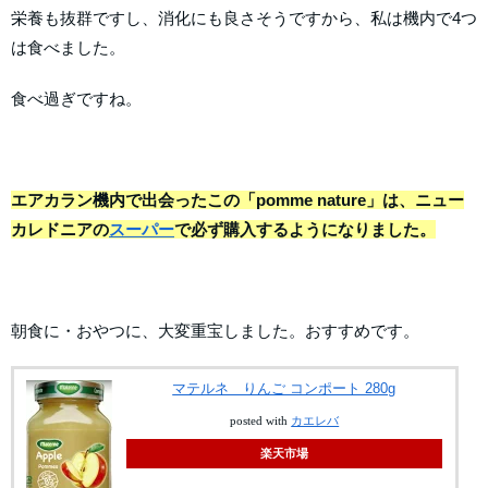
栄養も抜群ですし、消化にも良さそうですから、私は機内で4つ
は食べました。
食べ過ぎですね。
エアカラン機内で出会ったこの「pomme nature」は、ニュー
カレドニアの
スーパー
で必ず購入するようになりました。
朝食に・おやつに、大変重宝しました。おすすめです。
マテルネ りんご コンポート 280g
posted with
カエレバ
楽天市場