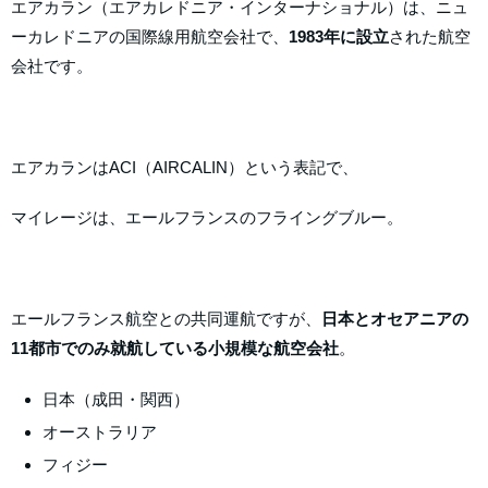
エアカラン（エアカレドニア・インターナショナル）は、ニュ
ーカレドニアの国際線用航空会社で、
1983年に設立
された航空
会社です。
エアカランはACI（AIRCALIN）という表記で、
マイレージは、エールフランスのフライングブルー。
エールフランス航空との共同運航ですが、
日本とオセアニアの
11都市でのみ就航している小規模な航空会社
。
日本（成田・関西）
オーストラリア
フィジー