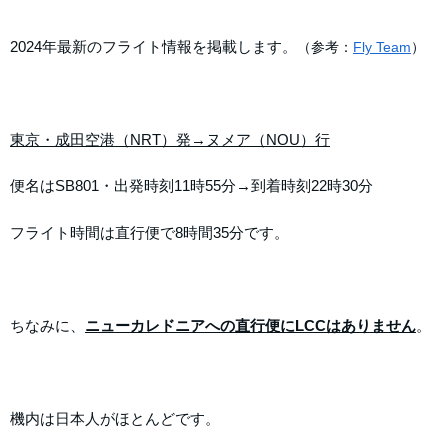
2024年最新のフライト情報を掲載します。
（参考：
Fly Team
）
東京・成田空港（NRT）発→ヌメア（NOU）行
便名はSB801・出発時刻11時55分→到着時刻22時30分
フライト時間は直行便で8時間35分です。
ちなみに、
ニューカレドニアへの直行便にLCCはありません
。
機内は日本人がほとんどです。