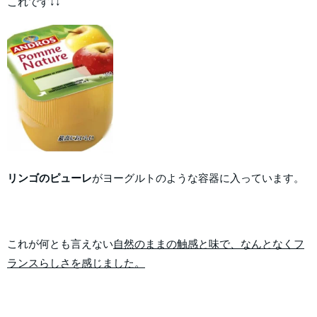
これです↓↓
リンゴのピューレ
がヨーグルトのような容器に入っています。
これが何とも言えない
自然のままの触感と味で、なんとなくフ
ランスらしさを感じました。