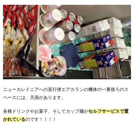
ニューカレドニアへの直行便エアカランの機体の一番後ろのス
ペースには、天国があります。
各種ドリンクやお菓子、そしてカップ麺が
セルフサービスで置
かれている
のです！！！！