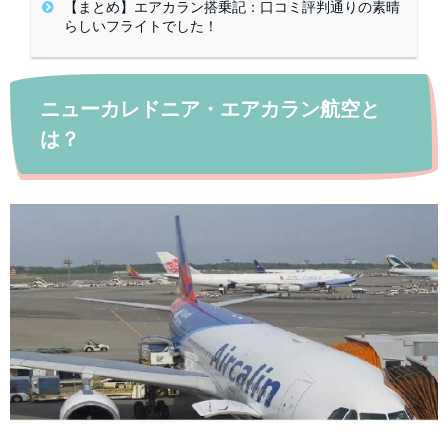
【まとめ】エアカラン搭乗記：口コミ評判通りの素晴
らしいフライトでした！
ニューカレドニア・エアカラン航空と
は？