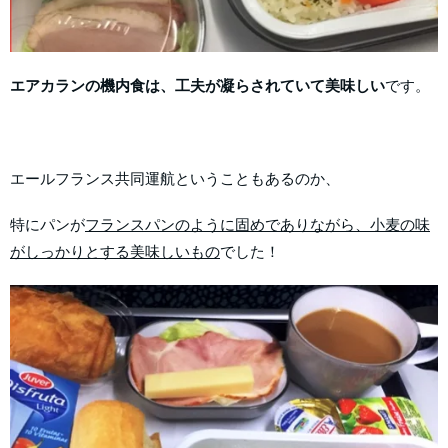
エアカランの機内食は、工夫が凝らされていて美味しい
です。
エールフランス共同運航ということもあるのか、
特にパンが
フランスパンのように固めでありながら、小麦の味
がしっかりとする美味しいもの
でした！