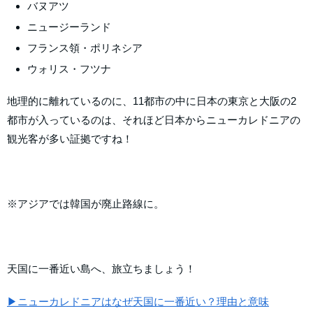
バヌアツ
ニュージーランド
フランス領・ポリネシア
ウォリス・フツナ
地理的に離れているのに、11都市の中に日本の東京と大阪の2
都市が入っているのは、それほど日本からニューカレドニアの
観光客が多い証拠ですね！
※アジアでは韓国が廃止路線に。
天国に一番近い島へ、旅立ちましょう！
▶ニューカレドニアはなぜ天国に一番近い？理由と意味