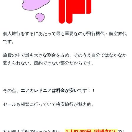
個人旅行をするにあたって最も重要なのが飛行機代・航空券代
です。
旅費の中で最も大きな割合を占め、そのうえ自分ではなかなか
変えられない、節約できない部分だからです。
その点、
エアカレドニアは料金が安い
です！！
セールも頻繁に行っていて格安旅行が魅力的。
私が個人手配で行ったときは、
１人62,000円（諸税含む）
でし