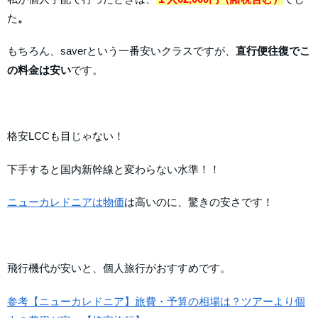
た
。
もちろん、saverという一番安いクラスですが、
直行便往復でこ
の料金は安い
です。
格安LCCも目じゃない！
下手すると国内新幹線と変わらない水準！！
ニューカレドニアは物価
は高いのに、驚きの安さです！
飛行機代が安いと、個人旅行がおすすめです。
参考【ニューカレドニア】旅費・予算の相場は？ツアーより個