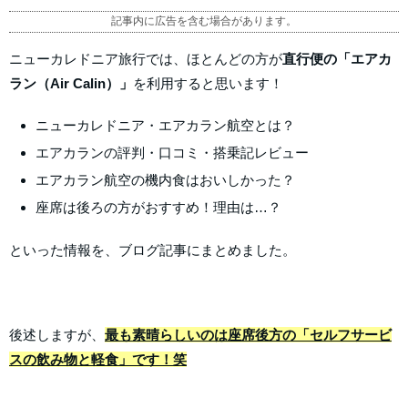
記事内に広告を含む場合があります。
ニューカレドニア旅行では、ほとんどの方が
直行便の「エアカ
ラン（Air Calin）」
を利用すると思います！
ニューカレドニア・エアカラン航空とは？
エアカランの評判・口コミ・搭乗記レビュー
エアカラン航空の機内食はおいしかった？
座席は後ろの方がおすすめ！理由は…？
といった情報を、ブログ記事にまとめました。
後述しますが、
最も素晴らしいのは座席後方の「セルフサービ
スの飲み物と軽食」です！笑