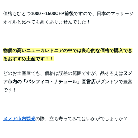
価格もひとつ
1000～1500CFP前後
ですので、日本のマッサージ
オイルと比べても高くありませんでした！
物価の高いニューカレドニアの中では良心的な価格で購入でき
るおすすめ土産です！！
どのお土産屋でも、価格は誤差の範囲ですが、品ぞろえは
ヌメ
ア市内の「パシフィコ・ナチュール」直営店
がダントツで豊富
です！
ヌメア市内観光
の際、立ち寄ってみてはいかがでしょうか？