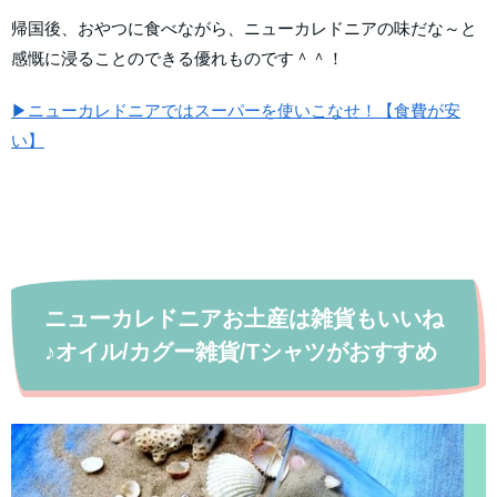
帰国後、おやつに食べながら、ニューカレドニアの味だな～と
感慨に浸ることのできる優れものです＾＾！
▶ニューカレドニアではスーパーを使いこなせ！【食費が安
い】
ニューカレドニアお土産は雑貨もいいね
♪オイル/カグー雑貨/Tシャツがおすすめ