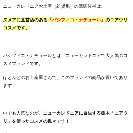
ニューカレドニアお土産（雑貨系）の筆頭候補は、
ヌメアに直営店のある
『パシフィコ・ナチュール』
のニアウリ
コスメです。
パシフィコ・ナチュールとは、ニューカレドニアで大人気のコ
スメブランドです。
ほとんどのお土産屋さんで、このブランドの商品が置いてあり
ます！
中でも人気なのが、
ニューカレドニアに自生する樹木「ニアウ
リ」を使ったコスメの数々
です！！