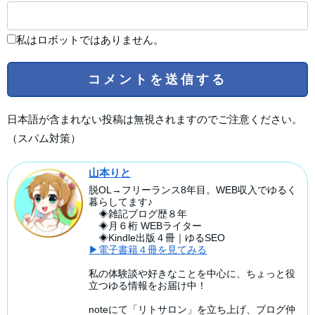
私はロボットではありません。
日本語が含まれない投稿は無視されますのでご注意ください。
（スパム対策）
山本りと
脱OL→フリーランス8年目。WEB収入でゆるく
暮らしてます♪
◈雑記ブログ歴８年
◈月６桁 WEBライター
◈Kindle出版４冊｜ゆるSEO
▶電子書籍４冊を見てみる
私の体験談や好きなことを中心に、ちょっと役
立つゆる情報をお届け中！
noteにて「リトサロン」を立ち上げ、ブログ仲