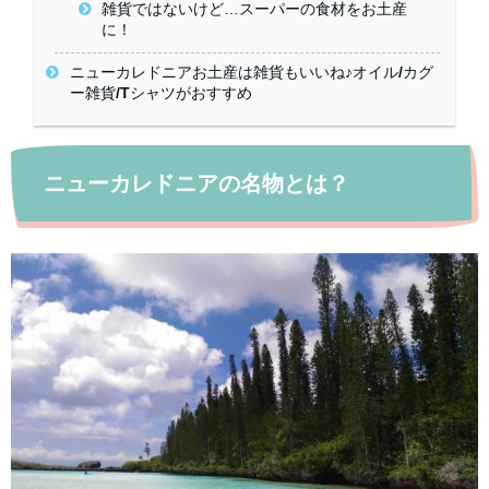
雑貨ではないけど…スーパーの食材をお土産
に！
ニューカレドニアお土産は雑貨もいいね♪オイル/カグ
ー雑貨/Tシャツがおすすめ
ニューカレドニアの名物とは？