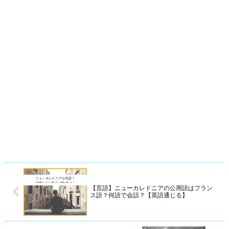
【言語】ニューカレドニアの公用語はフラン
ス語？何語で会話？【英語通じる】