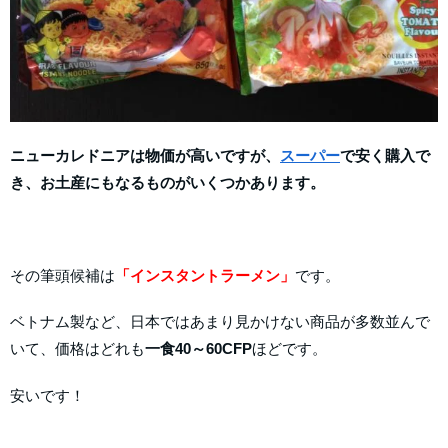
ニューカレドニアは物価が高いですが、
スーパー
で安く購入で
き、お土産にもなるものがいくつかあります。
その筆頭候補は
「インスタントラーメン」
です。
ベトナム製など、日本ではあまり見かけない商品が多数並んで
いて、価格はどれも
一食40～60CFP
ほどです。
安いです！