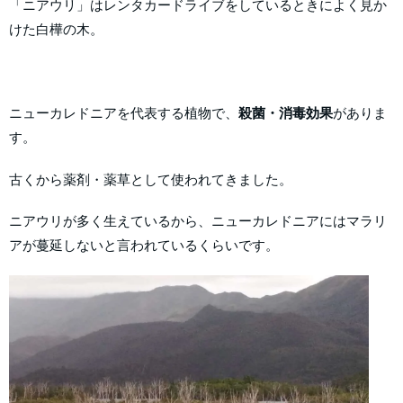
「ニアウリ」はレンタカードライブをしているときによく見か
けた白樺の木。
ニューカレドニアを代表する植物で、
殺菌・消毒効果
がありま
す。
古くから薬剤・薬草として使われてきました。
ニアウリが多く生えているから、ニューカレドニアにはマラリ
アが蔓延しないと言われているくらいです。