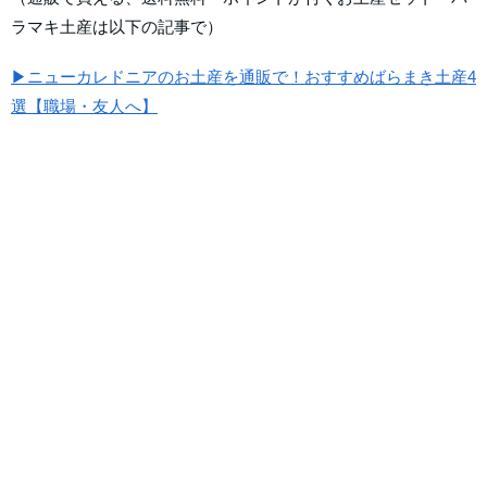
ラマキ土産は以下の記事で）
▶ニューカレドニアのお土産を通販で！おすすめばらまき土産4
選【職場・友人へ】