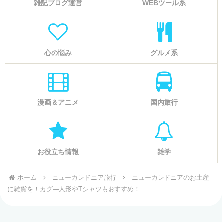
雑記ブログ運営
WEBツール系
心の悩み
グルメ系
漫画＆アニメ
国内旅行
お役立ち情報
雑学
ホーム
ニューカレドニア旅行
ニューカレドニアのお土産
に雑貨を！カグ―人形やTシャツもおすすめ！