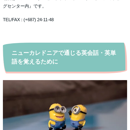
グセンター内』です。
TEL/FAX : (+687) 24-11-48
ニューカレドニアで通じる英会話・英単
語を覚えるために