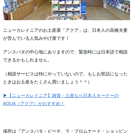
ニューカレドニアのお土産屋「アクア」は、日本人の高橋夫妻
が営んでいる人気みやげ屋です！
アンスバタの中心地にありますので、緊急時には日本語で相談
できるかもしれません。
（相談サービスは特にやっていないので、もしお世話になった
ときはお土産をたくさん買いましょう＾＾）
▶【ニューカレドニア】雑貨・土産なら日本人オーナーの
AQUA（アクア）がおすすめ！
場所は『アンスバタ・ビーチ、ラ・プロムナード・ショッピン