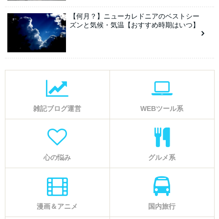
【何月？】ニューカレドニアのベストシー
ズンと気候・気温【おすすめ時期はいつ】
雑記ブログ運営
WEBツール系
心の悩み
グルメ系
漫画＆アニメ
国内旅行