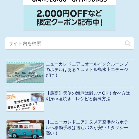
ニューカレドニアにオールインクルーシブ
のホテルはある？→メトル島水上コテージ
だけ！
【最高】天使の海老は殻ごとOK！食べ方は
刺身or塩焼き…レシピと解凍方法
【ニューカレドニア】ヌメア空港からホテ
ルへ移動手段は送迎バスが安い！タクシー
高い！