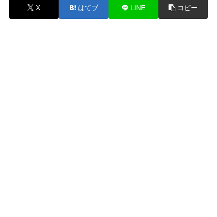
X
はてブ
LINE
コピー