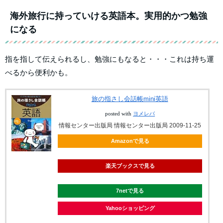
海外旅行に持っていける英語本。実用的かつ勉強
になる
指を指して伝えられるし、勉強にもなると・・・これは持ち運
べるから便利かも。
旅の指さし会話帳mini英語
posted with
ヨメレバ
情報センター出版局 情報センター出版局 2009-11-25
Amazonで見る
楽天ブックスで見る
7netで見る
Yahooショッピング