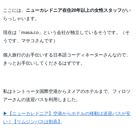
ここには、
ニューカレドニア在住20年以上の女性スタッフ
がい
らっしゃいます。
現在は「masa.co」という会社が独立しているそうです。（そ
うです、マサコさんです）
個人旅行のお手伝いする日本語コーディネーターさんなので、
きっとお手伝いしてくださるはずです。
私はトントゥータ国際空港からヌメアのホテルまで、フィロツ
アーさんの送迎バスを利用しました。
▶【ニューカレドニア】空港からホテルの移動は送迎バスが安
い！【リムジンバスは割高】