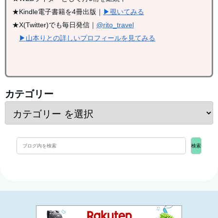
★Kindle電子書籍を4冊出版｜
▶覗いてみる
★X(Twitter)でも毎日発信｜
@rito_travel
▶山本りとの詳しいプロフィールを見てみる
カテゴリー
検索