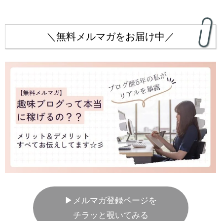
＼無料メルマガをお届け中／
▶メルマガ登録ページを
チラッと覗いてみる