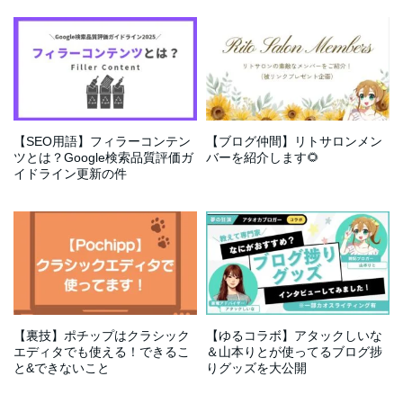
【SEO用語】フィラーコンテン
【ブログ仲間】リトサロンメン
ツとは？Google検索品質評価ガ
バーを紹介します🌻
イドライン更新の件
【裏技】ポチップはクラシック
【ゆるコラボ】アタックしいな
エディタでも使える！できるこ
＆山本りとが使ってるブログ捗
と&できないこと
りグッズを大公開