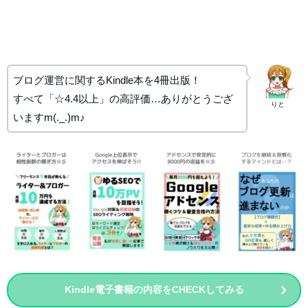
ブログ運営に関するKindle本を4冊出版！
すべて「☆4.4以上」の高評価…ありがとうござ
りと
いますm(._.)m♪
Kindle電子書籍の内容をCHECKしてみる