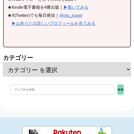
★Kindle電子書籍を4冊出版｜
▶覗いてみる
★X(Twitter)でも毎日発信｜
@rito_travel
▶山本りとの詳しいプロフィールを見てみる
カテゴリー
検索