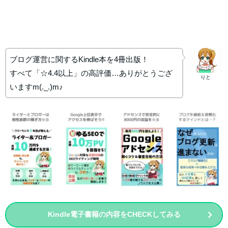
ブログ運営に関するKindle本を4冊出版！
すべて「☆4.4以上」の高評価…ありがとうござ
りと
いますm(._.)m♪
Kindle電子書籍の内容をCHECKしてみる