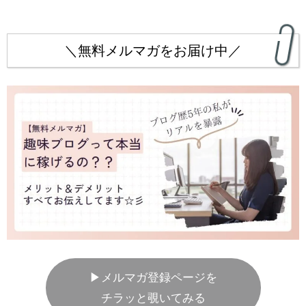
＼無料メルマガをお届け中／
▶メルマガ登録ページを
チラッと覗いてみる