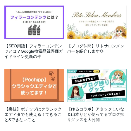
【SEO用語】フィラーコンテン
【ブログ仲間】リトサロンメン
ツとは？Google検索品質評価ガ
バーを紹介します🌻
イドライン更新の件
【裏技】ポチップはクラシック
【ゆるコラボ】アタックしいな
エディタでも使える！できるこ
＆山本りとが使ってるブログ捗
と&できないこと
りグッズを大公開