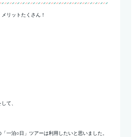
、メリットたくさん！
をして、
、
の「一泊○日」ツアーは利用したいと思いました。