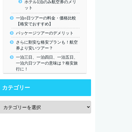
ホテル1泊のみ航空券のメリ
ット
一泊○日ツアーの料金・価格比較
【格安でおすすめ】
パッケージツアーのデメリット
さらに割安な格安プランも！航空
券より安いツアー？
一泊三日、一泊四日、一泊五日、
一泊六日ツアーの意味は？格安旅
行に！
カテゴリー