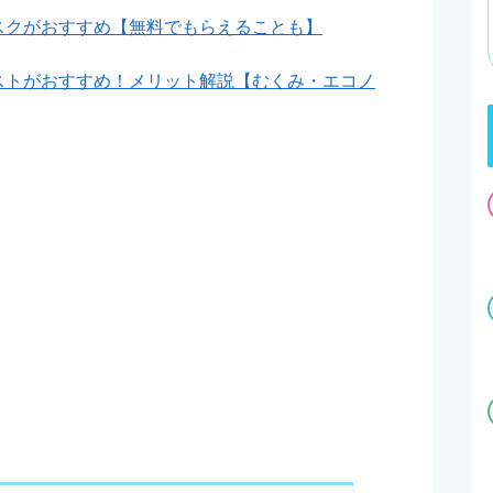
スクがおすすめ【無料でもらえることも】
ストがおすすめ！メリット解説【むくみ・エコノ