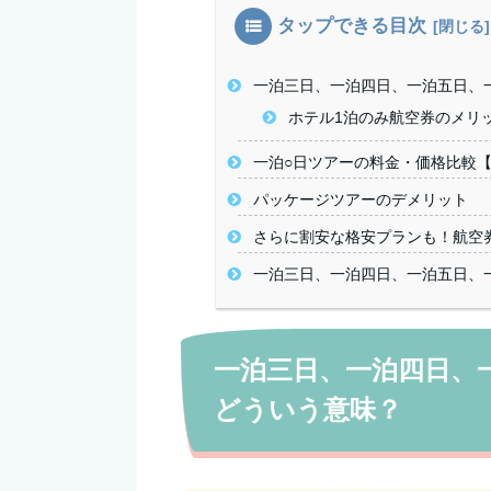
タップできる目次
一泊三日、一泊四日、一泊五日、
ホテル1泊のみ航空券のメリ
一泊○日ツアーの料金・価格比較
パッケージツアーのデメリット
さらに割安な格安プランも！航空
一泊三日、一泊四日、一泊五日、
一泊三日、一泊四日、
どういう意味？