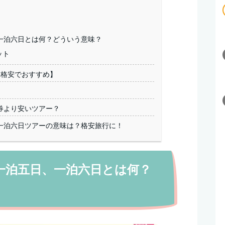
一泊六日とは何？どういう意味？
ット
【格安でおすすめ】
券より安いツアー？
一泊六日ツアーの意味は？格安旅行に！
一泊五日、一泊六日とは何？