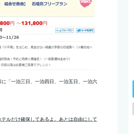
容に「一泊三日、一泊四日、一泊五日、一泊六
ホテルだけ確保してあるよ。あとは自由にして