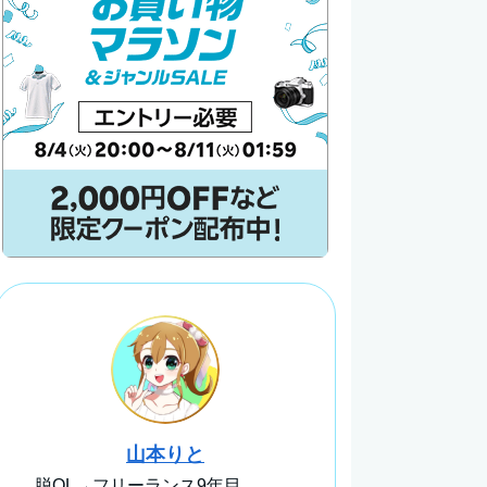
山本りと
脱OL→フリーランス9年目。