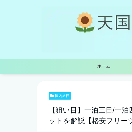
ホーム
国内旅行
【狙い目】一泊三日/一泊
ットを解説【格安フリー