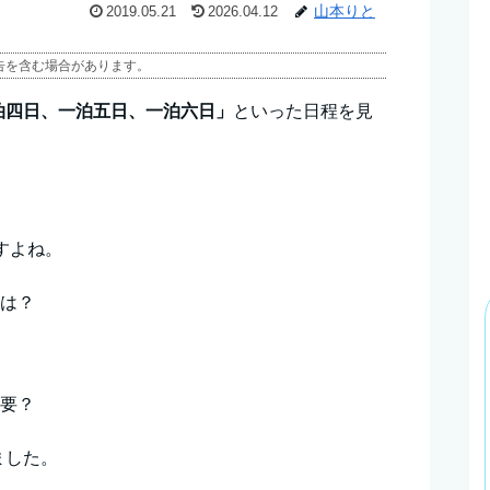
山本りと
2019.05.21
2026.04.12
告を含む場合があります。
泊四日、一泊五日、一泊六日」
といった日程を見
すよね。
とは？
必要？
ました。