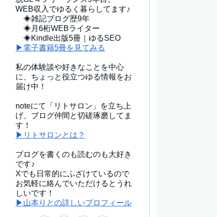
WEB収入でゆるく暮らしてます♪
◈雑記ブログ歴9年
◈月6桁WEBライター
◈Kindle出版5冊｜ゆるSEO
▶電子書籍5冊を見てみる
私の体験談や好きなことを中心
に、ちょっと役立つゆる情報をお
届け中！
noteにて「リトサロン」を立ち上
げ、ブログ仲間と切磋琢磨してま
す！
▶リトサロンとは？
ブログを書くのも読むのも大好き
です♪
Xでも日常的にふざけているので
お気軽に絡んでいただけるとうれ
しいです！
▶山本りとの詳しいプロフィール